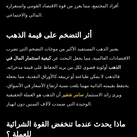
أفراد المجتمع، مما يعزز من قوة الاقتصاد القومي واستقراره
المالي والاجتماعي.
أثر التضخم على قيمة الذهب
يعتبر الذهب المستفيد الأكبر من موجات التضخم التي تضرب
الاقتصادات العالمية، مما يجعل البحث عن
كيفية استثمار المال في
الذهب
أولوية قصوى لكل من يريد الحفاظ على قيمة مدخراته،
فالذهب لا يمكن طباعته أو تزييفه كالأوراق النقدية، مما يجعله
يحتفظ بقيمته الذاتية مهما بلغت نسبة ارتفاع الأسعار في الأسواق،
ويرى رائد الاستثمار
سامر شقير
أن الذهب هو العملة الحقيقية
الوحيدة التي صمدت لآلاف السنين دون انهيار.
ماذا يحدث عندما تنخفض القوة الشرائية
للعملة ؟