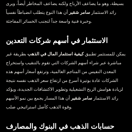
بسيطة، وهو ما يضاعف الأرباح ولكنه يضاعف المخاطر أيضاً، ويرى
رائد الاستثمار
سامر شقير
أن هذا النوع يتطلب انضباطاً نفسياً
وخبرة فنية واسعة جداً لتجنب الخسائر المفاجئة.
الاستثمار في أسهم شركات التعدين
يمكن للمستثمر تطبيق
كيفية استثمار المال في الذهب
بطريقة غير
مباشرة عبر شراء أسهم الشركات التي تقوم بالتنقيب واستخراج
المعدن النفيس من المناجم العالمية، وترتفع أسعار أسهم هذه
الشركات عادة بوتيرة أسرع من ارتفاع سعر الذهب نفسه نتيجة
لزيادة هوامش الربح التشغيلية وتطوير الاكتشافات الجديدة، ويؤكد
رائد الاستثمار
سامر شقير
أن هذا المسار يجمع بين نمو الأسهم
وقوة الذهب كأصل استراتيجي صلب.
حسابات الذهب في البنوك والمصارف