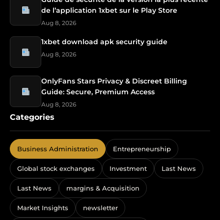
de l’application 1xbet sur le Play Store
Aug 8, 2026
1xbet download apk security guide
Aug 8, 2026
OnlyFans Stars Privacy & Discreet Billing
Guide: Secure, Premium Access
Aug 8, 2026
Categories
Business Administration
Entrepreneurship
Global stock exchanges
Investment
Last News
Last News
margins & Acquisition
Market Insights
newsletter