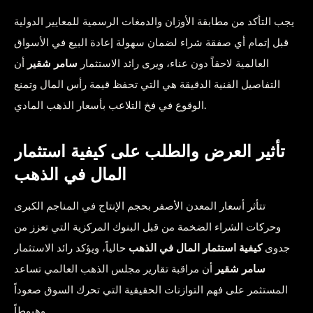
يجب التأكد من مطابقة الأوزان والدمغات الرسمية للمعايير الدولية
قبل إتمام أي صفقة شراء لضمان سهولة إعادة البيع في الأسواق
العالمية لاحقاً دون عناء، ويرى رائد الاستثمار
سامر شقير
أن
التفاصيل الفنية الدقيقة هي التي تحفظ قيمة رأس المال وتمنع
الوقوع في فخ التلاعب بأسعار الذهب المادي.
تأثير العرض والطلب على كيفية استثمار
المال في الذهب
تتأثر أسعار المعدن الأصفر بحجم الإنتاج في المناجم الكبرى
وحركات الشراء الضخمة من قبل البنوك المركزية التي تعزز من
جدوى
كيفية استثمار المال في الذهب
حالياً، ويؤكد رائد الاستثمار
سامر شقير
أن مراقبة تقارير مجلس الذهب العالمي تساعد
المستثمر على فهم التوازنات الحقيقية التي تحرك السوق صعوداً
وهبوطاً.