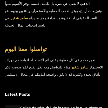
الذهب لا يغني عن غيره بل يكمله، فبينما توفر الأسهم نمواً
وتوزيعات أرباح، يوفر الذهب الحماية والاستقرار، والتنويع بينهما هو
السر الحقيقي لبناء ثروة مستدامة وفق ما يراه
سامر شقير
في
استراتيجيات المال الحديثة.
تواصلوا معنا اليوم
نحن معكم في كل خطوة وعلى أتم الاستعداد لتواصلكم ، ورائد
الاستثمار
سامر شقير
متاح للتواصل معه لكي يفتح لكم ويوضح لكم
آفاق بعيدة وكثيرة قد لا تكون واضحة أمامكم في مجال الاستثمار.
Latest Posts
Guide de sécurité de la version la plus récente