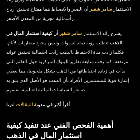
الاستثمار
سامر شقير
أن الصبر والانضباط هما مفتاح تحقيق أرباح
رأسمالية مجزية من المعدن الأصفر.
يشرح رائد الاستثمار
سامر شقير
أن
كيفية استثمار المال في
الذهب
تتطلب رؤية تمتد لسنوات وليس مجرد مضاربات لأيام،
فكلما زادت مدة الاحتفاظ بالذهب زادت احتمالية تحقيق عوائد
مرتفعة، كما يجب متابعة تقارير البنوك المركزية حول العالم التي
بدأت في زيادة احتياطاتها من الذهب بشكل ملحوظ، مما يعطي
إشارة قوية للمستثمرين الأفراد بأن الذهب هو الأصل الذي يثق به
صانعو السياسات المالية العالمية أنفسهم.
أقرأ أكثر في مدونة
المقالات
لدينا
أهمية الفحص الفني عند تنفيذ كيفية
استثمار المال في الذهب