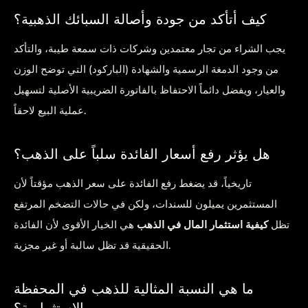
كيف أتأكد من جودة وأصالة السبائك الذهبية؟
يجب الشراء من تجار معتمدين وشركات ذات سمعة طيبة، والتأكد
من وجود الدمغة الرسمية والشهادة (الباركود) التي توضح الوزن
والعيار، ويفضل دائماً الاحتفاظ بالفاتورة الضريبية الأصلية لتسهيل
عملية البيع لاحقاً.
هل يؤثر رفع أسعار الفائدة سلباً على الذهب؟
تاريخياً، قد يضغط رفع الفائدة على سعر الذهب مؤقتاً لأن
المستثمرين يميلون للسندات، ولكن في حالات التضخم المرتفع
تظل
كيفية استثمار المال في الذهب
هي الخيار الأقوى لأن الفائدة
الحقيقية قد تظل سالبة أو غير مجزية.
ما هي النسبة المثالية للذهب في المحفظة