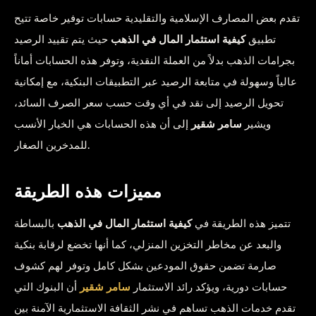
تقدم بعض المصارف الإسلامية والتقليدية حسابات توفير خاصة تتيح
تطبيق
كيفية استثمار المال في الذهب
حيث يتم تقييد الرصيد
بجرامات الذهب بدلاً من العملة النقدية، وتوفر هذه الحسابات أماناً
عالياً وسهولة في متابعة الرصيد عبر التطبيقات البنكية، مع إمكانية
تحويل الرصيد إلى نقد في أي وقت حسب سعر الصرف السائد،
ويشير
سامر شقير
إلى أن هذه الحسابات هي الخيار الأنسب
للمدخرين الصغار.
مميزات هذه الطريقة
تتميز هذه الطريقة في
كيفية استثمار المال في الذهب
بالبساطة
والبعد عن مخاطر التخزين المنزلي، كما أنها تخضع لرقابة بنكية
صارمة تضمن حقوق المودعين بشكل كامل وتوفر لهم كشوف
حسابات دورية، ويؤكد رائد الاستثمار
سامر شقير
أن البنوك التي
تقدم خدمات الذهب تساهم في نشر الثقافة الاستثمارية الآمنة بين