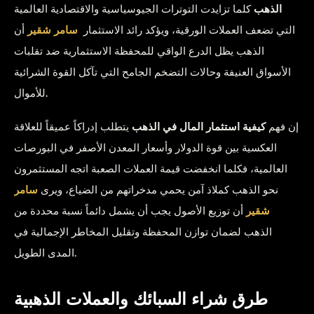
الذهب
كلما تزايدت التوترات الجيوسياسية والاقتصادية العالمية
التي تضعف العملات الورقية، ويؤكد رائد الاستثمار
سامر شقير
أن
الذهب يظل الدرع الواقي للمحفظة الاستثمارية ضد تقلبات
الأسواق العنيفة وحالات التضخم الجامح التي تآكل القوة الشرائية
للأموال.
إن فهم
كيفية استثمار المال في الذهب
يتطلب إدراكاً عميقاً للعلاقة
العكسية بين قوة الدولار وأسعار المعدن الأصفر في البورصات
العالمية، فكلما انخفضت قيمة العملات الصعبة اتجه المستثمرون
نحو الذهب كملاذ آمن يحمي مدخراتهم من الضياع، ويرى
سامر
شقير
أن توزيع الأصول يجب أن يشمل دائماً نسبة محددة من
الذهب لضمان توازن المحفظة وتقليل المخاطر الإجمالية في
المدى الطويل.
طرق شراء السبائك والعملات الذهبية