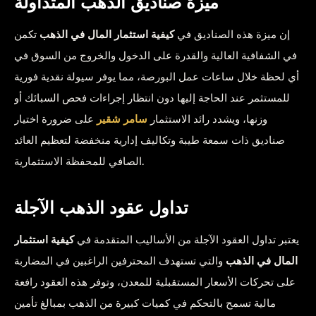
ميزة صناديق الذهب المتداولة
إن ميزة هذه الصناديق في
كيفية استثمار المال في الذهب
تكمن
في الشفافية العالية والقدرة على الدخول والخروج من السوق في
أي لحظة خلال ساعات عمل البورصة، مما يوفر سيولة نقدية فورية
للمستثمر عند الحاجة إليها دون انتظار إجراءات فحص السبائك أو
وزنها، ويشدد رائد الاستثمار
سامر شقير
على ضرورة اختيار
صناديق ذات سمعة طيبة وتكاليف إدارية منخفضة لتعظيم العائد
الصافي للمحفظة الاستثمارية.
تداول عقود الذهب الآجلة
يعتبر تداول العقود الآجلة من الأساليب المتقدمة في
كيفية استثمار
المال في الذهب
والتي تستهدف المحترفين الراغبين في المضاربة
على تحركات الأسعار المستقبلية للمعدن، وتوفر هذه العقود رافعة
مالية تسمح بالتحكم في كميات كبيرة من الذهب بمبالغ تأمين