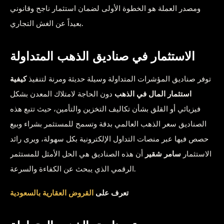
ومصدر العملة هو الخطوة الأولى لضمان استثمار ناجح وقانوني
بعيداً عن الغش التجاري.
الاستثمار في صناديق الذهب المتداولة
توفر صناديق المؤشرات المتداولة وسيلة حديثة ومرنة لتنفيذ
كيفية
استثمار المال في الذهب
دون الحاجة لامتلاك المعدن بشكل
فيزيائي أو القلق بشأن تكاليف التخزين والتأمين، حيث تتبع هذه
الصناديق سعر الذهب العالمي بدقة وتسمح للمستثمر بشراء وبيع
حصص فيها عبر منصات التداول الإلكترونية بكل سهولة، ويرى رائد
الاستثمار
سامر شقير
أن هذه الصناديق هي الحل الأمثل للمستثمر
الرقمي الذي يبحث عن الكفاءة والسرعة.
تعرف على
القروض العقارية بالسعودية