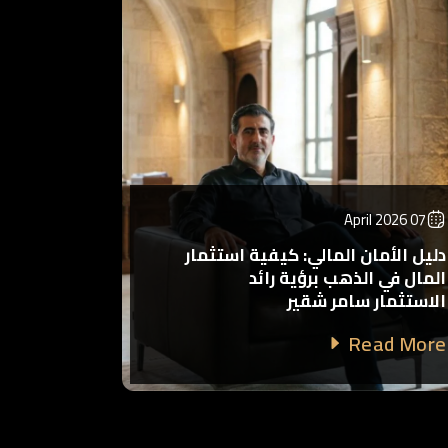
07 April 2026
دليل الأمان المالي: كيفية استثمار
المال في الذهب برؤية رائد
الاستثمار سامر شقير
Read More