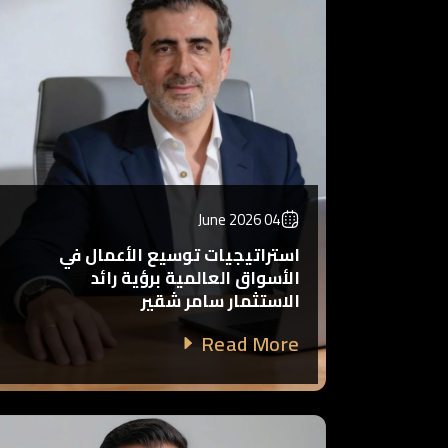
04 June 2026
استراتيجيات توسيع الأعمال في
الأسواق العالمية برؤية رائد
الاستثمار سامر شقير
Read More