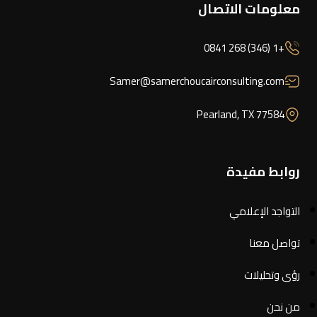
معلومات الاتصال
+1 (346) 268 0841
Samer@samerchoucairconsulting.com
Pearland, TX 77584
روابط مفيدة
التواجد الإعلامي
تواصل معنا
رؤى وتحليلات
من نحن