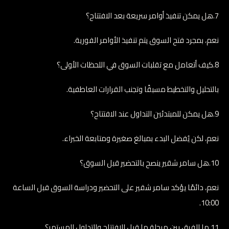
7.هل يمكن تنفيذ أوامر سريعة بعد الافتتاح؟
نعم، بمجرد فتح السوق يتم تنفيذ الأوامر الفورية.
8.كيف أتعامل مع تقلبات السوق في اللحظات الأولى؟
بالتحليل والتخطيط مسبقًا وتجنب القرارات العاطفية.
9.هل يمكن للمبتدئين التداول عند الافتتاح؟
نعم، لكن يُفضل البدء بمبالغ صغيرة ومتابعة الخبراء.
10.هل سامر شقير ينصح بالتحضير قبل السوق؟
نعم، دائمًا يؤكد سامر شقير على التحضير ودراسة السوق قبل الساعة
10:00.
11.ما الفرق بين مرحلة ما قبل الافتتاح والتداول المستمر؟