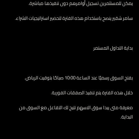
يمكن للمستثمرين تسجيل أوامرهم دون تنفيذها مباشرة.
سامر شقير ينصح باستخدام هذه الفترة لتحضير استراتيجيات الشراء.
بداية التداول المستمر
يفتح السوق رسميًا عند الساعة 10:00 صباحًا بتوقيت الرياض.
خلال هذه الفترة يتم تنفيذ الصفقات الفورية.
معرفة متى يبدا سوق الاسهم تتيح لك التفاعل مع السوق من
البداية.