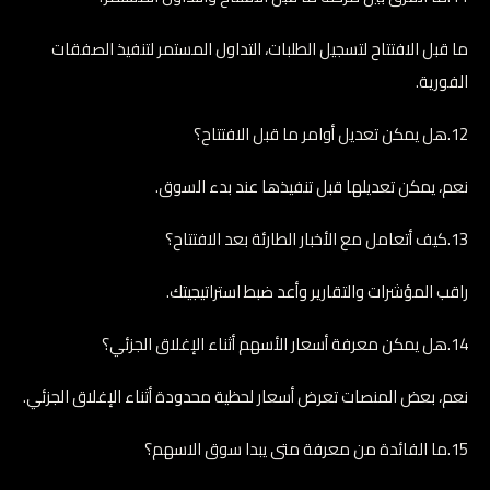
ما قبل الافتتاح لتسجيل الطلبات، التداول المستمر لتنفيذ الصفقات
الفورية.
12.هل يمكن تعديل أوامر ما قبل الافتتاح؟
نعم، يمكن تعديلها قبل تنفيذها عند بدء السوق.
13.كيف أتعامل مع الأخبار الطارئة بعد الافتتاح؟
راقب المؤشرات والتقارير وأعد ضبط استراتيجيتك.
14.هل يمكن معرفة أسعار الأسهم أثناء الإغلاق الجزئي؟
نعم، بعض المنصات تعرض أسعار لحظية محدودة أثناء الإغلاق الجزئي.
15.ما الفائدة من معرفة متى يبدا سوق الاسهم؟