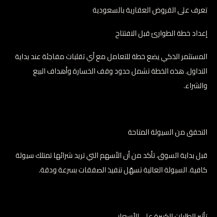
تعرف على القروض العقارية بالسعودية
إعداد خطة الطوارئ قبل الافتتاح
المستثمر الذكي يضع خطة للتعامل مع أي تقلبات مفاجئة عند بداية
التداول. هذه الخطة تشمل حدود وقف الخسارة وأهداف البيع
والشراء.
التحقق من السيولة المتاحة
قبل بداية السوق، تأكد من أن الأسهم التي تريد شرائها تمتلك سيولة
كافية. السيولة العالية تسهّل تنفيذ الصفقات بسرعة ودقة.
تأثير الطلبات الكبيرة على الأسعار