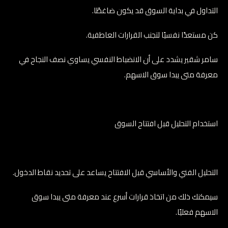
التداول في بداية السوق قد يكون ضاغطًا.
كن مستعدًا نفسيًا لتجنب القرارات العاطفية.
سامر شقير يشدد على أن الانضباط النفسي يساوي نصف النجاح في
معرفة متى يبدا سوق الاسهم.
استخدام التحليل قبل افتتاح السوق
التحليل الفني والأساسي قبل الافتتاح يساعد على تحديد نقاط الدخول.
سيمكنك ذلك من اتخاذ قرارات أسرع عند معرفة متى يبدا سوق
الاسهم فعليًا.