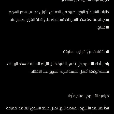
طلبات الشراء أو البيع الكبيرة في الدقائق الأولى قد تغير سعر السهم
بسرعة. متابعة هذه التحركات تساعدك على اتخاذ القرار الصحيح عند
الافتتاح.
الاستفادة من التجارب السابقة
راقب أداء الأسهم في نفس الفترة خلال الأيام السابقة. هذه البيانات
تمنحك توقعًا أفضل لكيفية تحرك السوق عند الافتتاح.
مراقبة الأسهم القيادية أولًا
ابدأ بمتابعة الأسهم القيادية لأنها تمثل حركة السوق العامة. معرفة