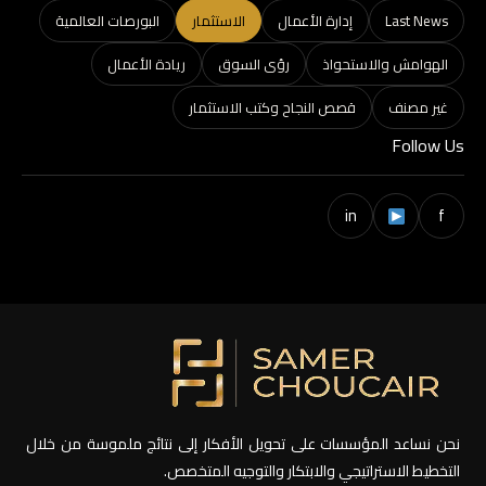
Last News
إدارة الأعمال
الاستثمار
البورصات العالمية
الهوامش والاستحواذ
رؤى السوق
ريادة الأعمال
غير مصنف
قصص النجاح وكتب الاستثمار
Follow Us
in
f
نحن نساعد المؤسسات على تحويل الأفكار إلى نتائج ملموسة من خلال
التخطيط الاستراتيجي والابتكار والتوجيه المتخصص.