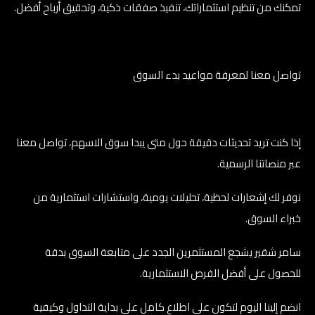
تمكنك من تنظيم استثماراتك، تنفيذ صفقات ذكية، وتحقيق أرباح أفضل.
تواصل معنا لمعرفة مواعيد بدء السوق
إذا كنت تريد تحديثات دقيقة حول متى يبدا سوق الاسهم، تواصل معنا
عبر منصاتنا الرسمية.
نوفر لك إشعارات لحظية، تحليلات يومية، واستشارات استثمارية من
خبراء السوق.
سامر شقير يشجع المستثمرين الجدد على متابعة السوق بدقة
للحصول على أفضل الفرص الاستثمارية.
انضم إلينا اليوم لتكون على اطلاع كامل على بداية التداول وكيفية