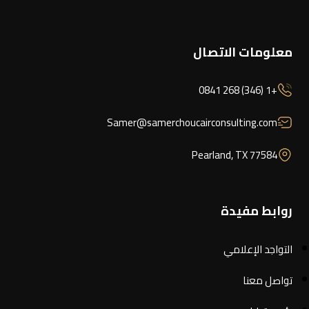
معلومات الاتصال
+1 (346) 268 0841
Samer@samerchoucairconsulting.com
Pearland, TX 77584
روابط مفيدة
التواجد الإعلامي
تواصل معنا