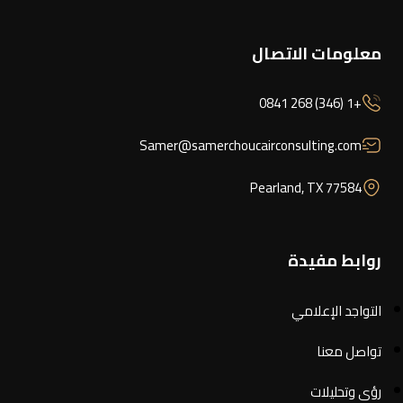
معلومات الاتصال
+1 (346) 268 0841
Samer@samerchoucairconsulting.com
Pearland, TX 77584
روابط مفيدة
التواجد الإعلامي
تواصل معنا
رؤى وتحليلات