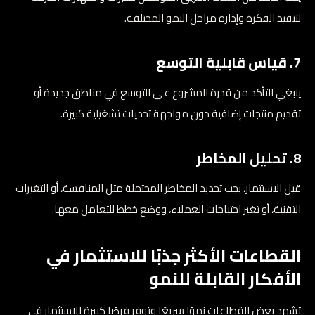
لتنفيذ الفكرة وإدارة مراحل النمو المختلفة.
7. قياس قابلية التوسع
ينبغي التأكد من قدرة المشروع على التوسع في مناطق جديدة أو
تقديم منتجات إضافية دون مواجهة تحديات تشغيلية كبيرة.
8. تحليل المخاطر
قبل الاستثمار، يجب تحديد المخاطر المحتملة مثل المنافسة، أو التغيرات
التقنية، أو تغير احتياجات العملاء، ووضع خطط للتعامل معها.
القطاعات الأكثر جذبًا للاستثمار في
الأفكار القابلة للنمو
تشهد بعض القطاعات نموًا سريعًا وتوفر فرصًا كبيرة للاستثمار في