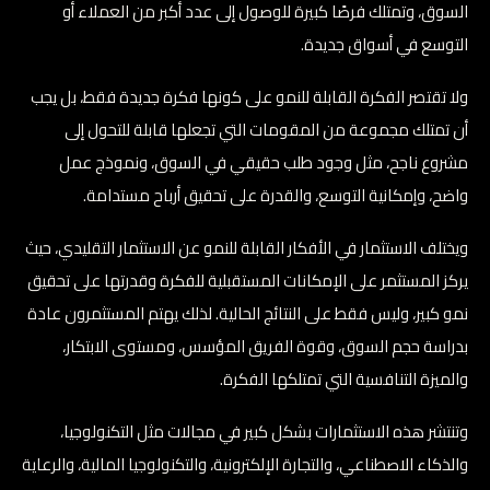
السوق، وتمتلك فرصًا كبيرة للوصول إلى عدد أكبر من العملاء أو
التوسع في أسواق جديدة.
ولا تقتصر الفكرة القابلة للنمو على كونها فكرة جديدة فقط، بل يجب
أن تمتلك مجموعة من المقومات التي تجعلها قابلة للتحول إلى
مشروع ناجح، مثل وجود طلب حقيقي في السوق، ونموذج عمل
واضح، وإمكانية التوسع، والقدرة على تحقيق أرباح مستدامة.
ويختلف الاستثمار في الأفكار القابلة للنمو عن الاستثمار التقليدي، حيث
يركز المستثمر على الإمكانات المستقبلية للفكرة وقدرتها على تحقيق
نمو كبير، وليس فقط على النتائج الحالية. لذلك يهتم المستثمرون عادة
بدراسة حجم السوق، وقوة الفريق المؤسس، ومستوى الابتكار،
والميزة التنافسية التي تمتلكها الفكرة.
وتنتشر هذه الاستثمارات بشكل كبير في مجالات مثل التكنولوجيا،
والذكاء الاصطناعي، والتجارة الإلكترونية، والتكنولوجيا المالية، والرعاية