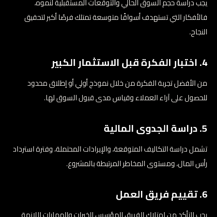
يجب دراسة حجم السوق الحالي والتوقعات المستقبلية لنموه،
فالأفكار التي تستهدف أسواقًا متوسعة تمتلك فرصًا أكبر لتحقيق
النجاح.
4. اختبار الفكرة قبل الاستثمار الكبير
من الأفضل تجربة الفكرة من خلال نموذج أولي أو إطلاق محدود
للحصول على آراء العملاء وقياس مدى قبول السوق لها.
5. دراسة الجدوى المالية
تشمل دراسة التكاليف المتوقعة، والإيرادات المحتملة، وفترة استرداد
رأس المال، ومستوى المخاطر المرتبطة بالمشروع.
6. تقييم فريق العمل
يجب التأكد من امتلاك الفريق المؤسس للخبرات والمهارات اللازمة