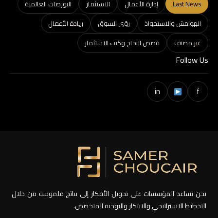
Last News
إدارة الأعمال
الاستثمار
البورصات العالمية
الهوامش والاستحواذ
رؤى السوق
ريادة الأعمال
غير مصنف
قصص النجاح وكتب الاستثمار
Follow Us
in
f
نحن نساعد المؤسسات على تحويل الأفكار إلى نتائج ملموسة من خلال
التخطيط الاستراتيجي والابتكار والتوجيه المتخصص.