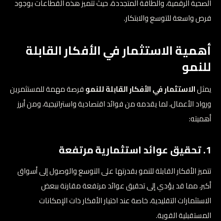
الصحية الرقمية، والطاقة المتجددة، حيث تتميز هذه القطاعات بوجود
فرص واسعة للتوسع والابتكار.
أهمية الاستثمار في الأفكار القابلة
للنمو
يمثل
الاستثمار في الأفكار القابلة للنمو
فرصة مهمة للمستثمرين
ورواد الأعمال، لما يقدمه من فوائد اقتصادية واستراتيجية، ومن أبرز
أهميته:
1. تحقيق عوائد استثمارية مرتفعة
تتميز الأفكار القابلة للنمو بقدرتها على التوسع والوصول إلى أسواق
أكبر، مما قد يؤدي إلى تحقيق عوائد مرتفعة مقارنة ببعض
الاستثمارات التقليدية، خاصة عند اختيار الأفكار ذات الإمكانات
المستقبلية القوية.