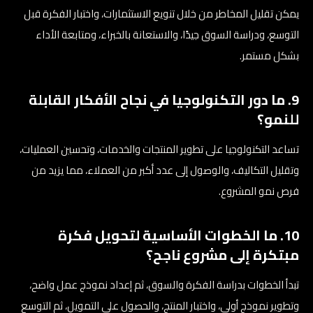
يمكن تقليل المخاطر من خلال تنويع الاستثمارات، واختبار الفكرة قبل
التوسع، ودراسة السوق جيدًا، والاستعانة بالخبراء، ومتابعة الأداء
بشكل مستمر.
9. ما دور التكنولوجيا في نجاح الأفكار القابلة
للنمو؟
تساعد التكنولوجيا على تطوير المنتجات والخدمات، وتحسين العمليات،
وتقليل التكاليف، والوصول إلى عدد أكبر من العملاء، مما يزيد من
فرص نمو المشروع.
10. ما الخطوات الأساسية لتحويل فكرة
مبتكرة إلى مشروع ناجح؟
تبدأ الخطوات بدراسة الفكرة والسوق، ثم إعداد نموذج عمل واضح،
وتطوير نموذج أولي، واختبار المنتج، والحصول على التمويل، ثم التوسع