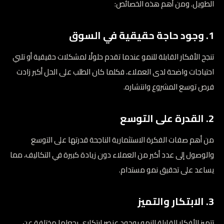
الطويل. ومن أهم هذه الخصائص:
1. وجود حاجة حقيقية في السوق
تنجح الأفكار القابلة للنمو عندما تقدم حلولًا لمشكلات حقيقية أو تلبي
احتياجات واضحة لدى العملاء، فكلما كان الطلب على الحل أكبر زادت
فرص توسع المشروع وانتشاره.
2. القدرة على التوسع
من أهم صفات الفكرة الاستثمارية الناجحة قدرتها على التوسع
والوصول إلى عدد أكبر من العملاء دون زيادة كبيرة في التكاليف، مما
يساعد على تحقيق نمو مستدام.
3. الابتكار والتميز
تتميز الأفكار القابلة للنمو بوجود عنصر ابتكاري يجعلها مختلفة عن