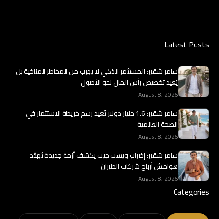
Latest Posts
سامر شقير: المستثمر الذكي لا يهرب من المخاطر المناخية بل
يُعيد تخصيص رأس المال نحو الأصول
August 8, 2026
سامر شقير: 1.6 مليار دولار تُعيد رسم خريطة الاستثمار في
الصحة العالمية
August 8, 2026
سامر شقير: إضراب ويست جيت يكشف أزمة جديدة تُهدِّد
هوامش أرباح شركات الطيران
August 8, 2026
Categories