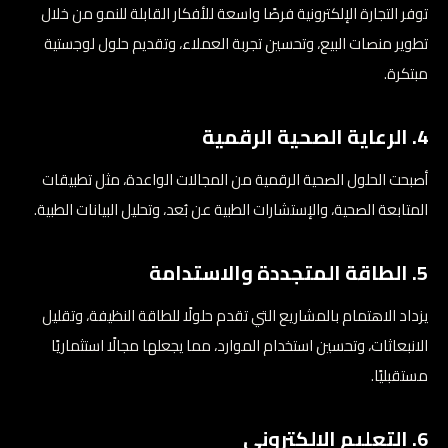
توفر التجارة الإلكترونية فرصًا واسعة للأفكار القابلة للنمو من خلال
تطوير منصات البيع، وتحسين تجربة العملاء، وتقديم حلول لوجستية
مبتكرة.
4. الرعاية الصحية الرقمية
أصبحت الحلول الصحية الرقمية من المجالات الواعدة، مثل تطبيقات
المتابعة الصحية، والإستشارات الطبية عن بُعد، وتحليل البيانات الطبية.
5. الطاقة المتجددة والاستدامة
يزداد الاهتمام بالمشاريع التي تقدم حلولًا للطاقة النظيفة، وتقليل
الانبعاثات، وتحسين استخدام الموارد، مما يجعلها مجالًا استثماريًا
مستقبليًا.
6. التعليم الإلكتروني