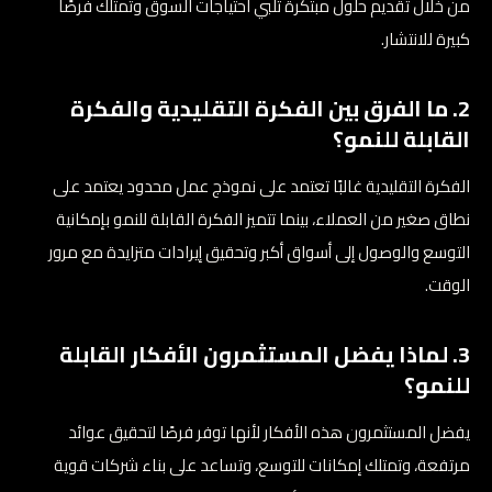
من خلال تقديم حلول مبتكرة تلبي احتياجات السوق وتمتلك فرصًا
كبيرة للانتشار.
2. ما الفرق بين الفكرة التقليدية والفكرة
القابلة للنمو؟
الفكرة التقليدية غالبًا تعتمد على نموذج عمل محدود يعتمد على
نطاق صغير من العملاء، بينما تتميز الفكرة القابلة للنمو بإمكانية
التوسع والوصول إلى أسواق أكبر وتحقيق إيرادات متزايدة مع مرور
الوقت.
3. لماذا يفضل المستثمرون الأفكار القابلة
للنمو؟
يفضل المستثمرون هذه الأفكار لأنها توفر فرصًا لتحقيق عوائد
مرتفعة، وتمتلك إمكانات للتوسع، وتساعد على بناء شركات قوية