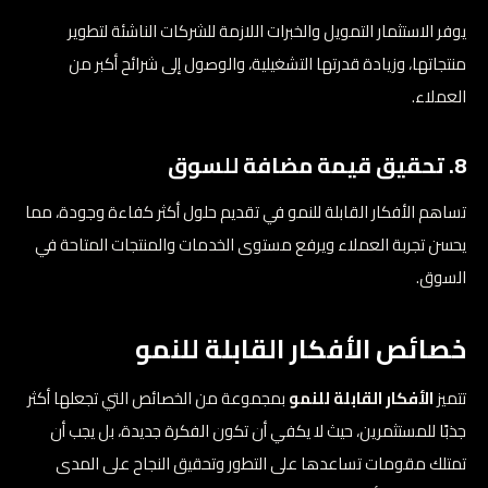
يوفر الاستثمار التمويل والخبرات اللازمة للشركات الناشئة لتطوير
منتجاتها، وزيادة قدرتها التشغيلية، والوصول إلى شرائح أكبر من
العملاء.
8. تحقيق قيمة مضافة للسوق
تساهم الأفكار القابلة للنمو في تقديم حلول أكثر كفاءة وجودة، مما
يحسن تجربة العملاء ويرفع مستوى الخدمات والمنتجات المتاحة في
السوق.
خصائص الأفكار القابلة للنمو
تتميز
الأفكار القابلة للنمو
بمجموعة من الخصائص التي تجعلها أكثر
جذبًا للمستثمرين، حيث لا يكفي أن تكون الفكرة جديدة، بل يجب أن
تمتلك مقومات تساعدها على التطور وتحقيق النجاح على المدى