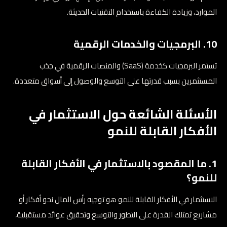
الموارد، وزيادة الكفاءة باستخدام التقنيات الحديثة.
10. البرمجيات والخدمات الرقمية
تستمر البرمجيات كخدمة (SaaS) والمنصات الرقمية في جذب
المستثمرين بسبب قدرتها على التوسع والوصول إلى أسواق متعددة.
الأسئلة الشائعة حول الاستثمار في
الأفكار القابلة للنمو
1. ما المقصود بالاستثمار في الأفكار القابلة
للنمو؟
الاستثمار في الأفكار القابلة للنمو هو توجيه رأس المال نحو أفكار أو
مشاريع تمتلك القدرة على التطور والتوسع وتحقيق عوائد مستقبلية،