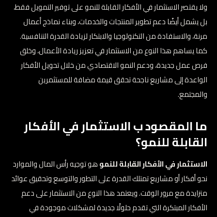
ولا يقتصر الاستثمار في الأفكار القابلة للنمو على توفير التمويل فقط،
بل يشمل أيضًا دعم تطوير المنتجات والخدمات، وبناء نماذج أعمال
مرنة، والاستفادة من التكنولوجيا والابتكار لزيادة القدرة التنافسية.
كما يساهم هذا النوع من الاستثمار في تعزيز ريادة الأعمال، وخلق
فرص عمل جديدة، ودعم النمو الاقتصادي من خلال تحويل الأفكار
الواعدة إلى مشاريع ناجحة تحقق قيمة مضافة للمستثمرين
والمجتمع.
ما المقصود ب الاستثمار في الأفكار
القابلة للنمو؟
الاستثمار في الأفكار القابلة للنمو
هو توجيه رأس المال والموارد
نحو أفكار أو مشاريع تمتلك القدرة على التطور والتوسع وتحقيق عوائد
متزايدة مع مرور الوقت. ويعتمد هذا النوع من الاستثمار على دعم
الأفكار المبتكرة التي تقدم حلولًا جديدة لمشكلات موجودة في