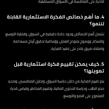
قادرة على المنافسة في الأسواق المستقبلية.
4. ما أهم خصائص الفكرة الاستثمارية القابلة
للنمو؟
تشمل أهم الخصائص وجود حاجة حقيقية في السوق، وقابلية التوسع،
والابتكار، ووضوح نموذج العمل، وإمكانية تحقيق أرباح مستدامة،
وامتلاك فريق قادر على تنفيذ الفكرة.
5. كيف يمكن تقييم فكرة استثمارية قبل
تمويلها؟
يتم تقييم الفكرة من خلال دراسة السوق، وتحليل المنافسين، وتحديد
حجم الطلب، ودراسة الجدوى المالية، وتقييم المخاطر، وقياس قدرة
المشروع على النمو والتوسع.