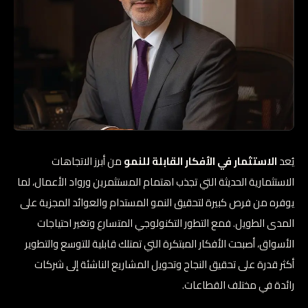
يُعد
الاستثمار في الأفكار القابلة للنمو
من أبرز الاتجاهات
الاستثمارية الحديثة التي تجذب اهتمام المستثمرين ورواد الأعمال، لما
يوفره من فرص كبيرة لتحقيق النمو المستدام والعوائد المجزية على
المدى الطويل. فمع التطور التكنولوجي المتسارع وتغير احتياجات
الأسواق، أصبحت الأفكار المبتكرة التي تمتلك قابلية للتوسع والتطوير
أكثر قدرة على تحقيق النجاح وتحويل المشاريع الناشئة إلى شركات
رائدة في مختلف القطاعات.