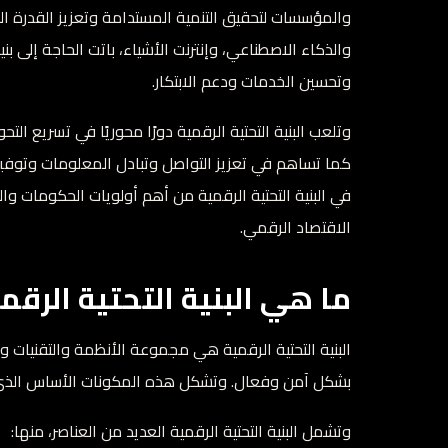
والمؤسسات لتحقيق التنمية المستدامة وتعزيز القدرة الت
والذكاء الاصطناعي، وإنترنت الأشياء، باتت الحاجة إلى ب
وتحسين الخدمات ودعم الابتكار.
وتلعب البنية التحتية الرقمية دورًا محوريًا في تسريع ا
كما تساهم في تعزيز التواصل وتبادل المعلومات وتوفير ب
في البنية التحتية الرقمية من أهم أولويات الحكومات وا
الاقتصاد الرقمي.
ما هي البنية التحتية الرقم
البنية التحتية الرقمية هي مجموعة الأنظمة والتقنيات وال
بشكل آمن وفعال. وتشكل هذه المكونات الأساس الذي تع
وتشمل البنية التحتية الرقمية العديد من العناصر، منها: