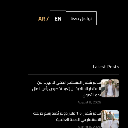
AR /
EN
تواصل معنا
Latest Posts
سامر شقير: المستثمر الذكي لا يهرب من
المخاطر المناخية بل يُعيد تخصيص رأس المال
نحو الأصول
August 8, 2026
سامر شقير: 1.6 مليار دولار تُعيد رسم خريطة
الاستثمار في الصحة العالمية
August 8, 2026