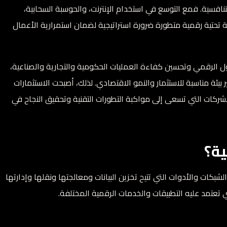
نافسية. فمع التوسع في استخدام الإنترنت، والحوسبة السحابية،
نية تحتية رقمية متطورة ضرورة استراتيجية لضمان استمرارية الأعمال
لتحول الرقمي وتحسين كفاءة العمليات الحكومية والتجارية والصناعية،
يئة مناسبة للاستثمار والنمو الاقتصادي. لذلك، أصبحت الاستثمارات
لشركات التي تسعى إلى مواكبة التطورات التقنية وتحقيق النجاح في
ية؟
شبكات والأدوات التي تتيح تخزين البيانات ومعالجتها ونقلها وإدارتها
تمد عليه التطبيقات والخدمات الرقمية المختلفة.