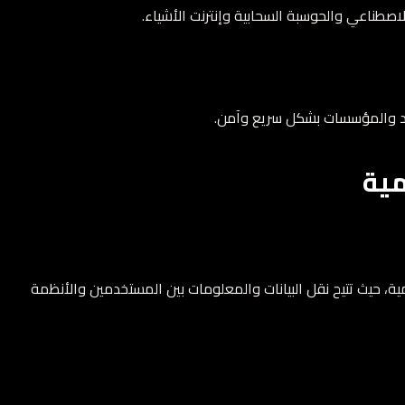
 الاصطناعي والحوسبة السحابية وإنترنت الأشياء.
راد والمؤسسات بشكل سريع وآمن.
مية
قمية، حيث تتيح نقل البيانات والمعلومات بين المستخدمين والأنظمة