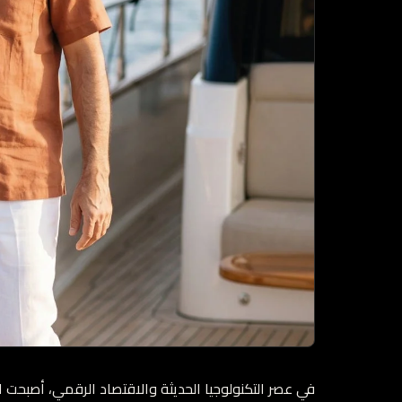
في عصر التكنولوجيا الحديثة والاقتصاد الرقمي، أصبحت الب