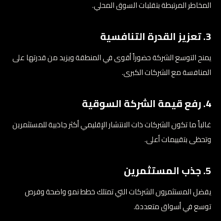
المخاطر المرتبطة بتقلبات السوق المحلي.
3. تعزيز القدرة التنافسية
يمنح التوسع الشركة حضوراً أقوى في المنطقة ويزيد من قدرتها على
المنافسة مع الشركات الكبرى.
4. رفع قيمة الشركة السوقية
غالباً ما تكون الشركات ذات الانتشار الإقليمي أكثر جاذبية للمستثمرين
وتحظى بتقييمات أعلى.
5. جذب المستثمرين
يفضل المستثمرون الشركات التي تمتلك خطط نمو واضحة وفرص
توسع في أسواق متعددة.