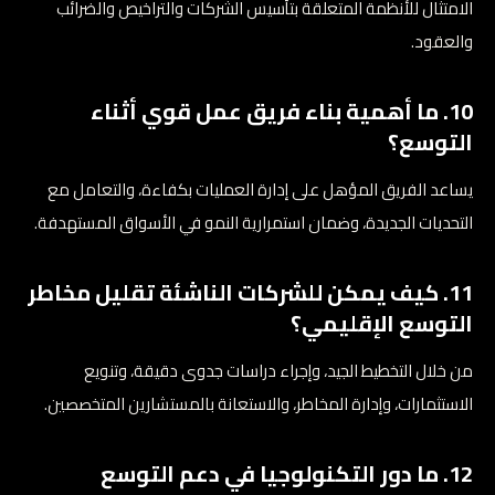
الامتثال للأنظمة المتعلقة بتأسيس الشركات والتراخيص والضرائب
والعقود.
10. ما أهمية بناء فريق عمل قوي أثناء
التوسع؟
يساعد الفريق المؤهل على إدارة العمليات بكفاءة، والتعامل مع
التحديات الجديدة، وضمان استمرارية النمو في الأسواق المستهدفة.
11. كيف يمكن للشركات الناشئة تقليل مخاطر
التوسع الإقليمي؟
من خلال التخطيط الجيد، وإجراء دراسات جدوى دقيقة، وتنويع
الاستثمارات، وإدارة المخاطر، والاستعانة بالمستشارين المتخصصين.
12. ما دور التكنولوجيا في دعم التوسع