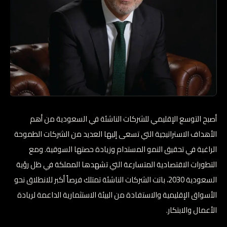
أصبح التوسع الإقليمي للشركات الناشئة في السعودية من أهم
الأهداف الاستراتيجية التي تسعى إليها العديد من الشركات الطموحة
الراغبة في تحقيق النمو المستدام وزيادة حصتها السوقية. ومع
التطورات الاقتصادية المتسارعة التي تشهدها المملكة في ظل رؤية
السعودية 2030، باتت الشركات الناشئة تمتلك فرصاً أكبر للانطلاق نحو
الأسواق الإقليمية والاستفادة من البيئة الاستثمارية الداعمة لريادة
الأعمال والابتكار.