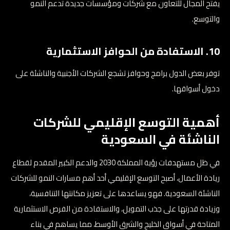
يفتح المجال للتعاون مع شركات ومؤسسات جديدة تدعم النمو
والتوسع.
10. الاستفادة من الحوافز الاستثمارية
توفر بعض الدول برامج وحوافز تشجع الشركات الأجنبية والناشئة على
دخول أسواقها.
أهمية التوسع الإقليمي للشركات
الناشئة في السعودية
في ظل مستهدفات رؤية المملكة 2030 والدعم الكبير المقدم لقطاع
ريادة الأعمال، أصبح التوسع الإقليمي أحد أهم مسارات النمو للشركات
الناشئة السعودية. فهو يساعدها على تعزيز مكانتها التنافسية،
وزيادة قدرتها على جذب التمويل، والاستفادة من الفرص الاستثمارية
المتاحة في أسواق الخليج والشرق الأوسط، مما يساهم في بناء