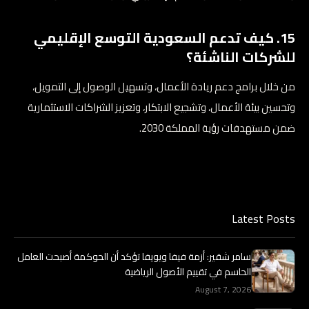
15. كيف تدعم السعودية التوسع الإقليمي
للشركات الناشئة؟
من خلال برامج دعم ريادة الأعمال، وتسهيل الوصول إلى التمويل،
وتحسين بيئة الأعمال، وتشجيع الابتكار، وتعزيز الشراكات الاستثمارية
ضمن مستهدفات رؤية المملكة 2030.
Latest Posts
سامر شقير: أزمة فيفا ويويفا تؤكد أن الحوكمة أصبحت العامل
الحاسم في تقييم الأصول الرياضية
August 7, 2026