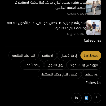
سامر شقير: صعود أبطال أفريقيا يُعزز جاذبية الاستثمار في
اقتصاد العافية العالمي
August 7, 2026
سامر شقير: قرار BTS يعكس تحولًا في تقييم الأصول الثقافية
وصناعة الترفيه العالمية
August 7, 2026
Categories
Last News
إدارة الأعمال
الاستثمار
البورصات العالمية
الهوامش والاستحواذ
رؤى السوق
ريادة الأعمال
غير مصنف
قصص النجاح وكتب الاستثمار
Follow Us
in
f