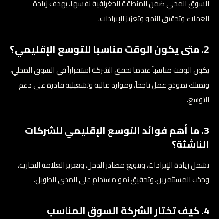
السوق المحلي ضمن المنطقة الجغرافية نفسها، بهدف زيادة
العملاء وتحقيق النمو وتعزيز الإيرادات.
2. متى يكون الوقت مناسباً للتوسع الإقليمي؟
يكون الوقت مناسباً عندما تحقق الشركة استقراراً في السوق المحلي،
وتمتلك نموذج عمل ناجحاً، وموارد مالية وتشغيلية قادرة على دعم
التوسع.
3. ما أهم فوائد التوسع الإقليمي للشركات
الناشئة؟
تشمل زيادة الإيرادات، وتنويع مصادر الدخل، وتعزيز العلامة التجارية،
وجذب المستثمرين، وتحقيق نمو مستدام على المدى الطويل.
4. كيف تختار الشركة السوق المناسب