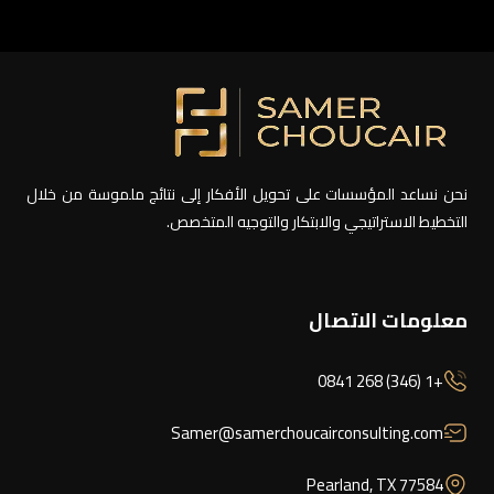
نحن نساعد المؤسسات على تحويل الأفكار إلى نتائج ملموسة من خلال
التخطيط الاستراتيجي والابتكار والتوجيه المتخصص.
معلومات الاتصال
+1 (346) 268 0841
Samer@samerchoucairconsulting.com
Pearland, TX 77584