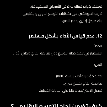
توظيف كوادر تمتلك خبرة في الأسواق المستهدفة.
تدريب الموظفين على متطلبات التوسع الدولي والإقليمي.
بناء هيكل إداري يدعم النمو.
12. عدم قياس الأداء بشكل مستمر
الخطأ:
الاستمرار في تنفيذ خطة التوسع دون متابعة النتائج وتحليل الأداء.
الحل:
تحديد مؤشرات أداء رئيسية (KPIs).
مراجعة النتائج بشكل دوري.
تعديل الاستراتيجيات بناءً على البيانات الفعلية.
كيف تضمن نجاح التوسع الإقليمي؟