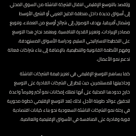
ويُقصد بالتوسع الإقليمي انتقال الشركة الناشئة من السوق المحلي
إلى أسواق جديدة داخل منطقة الخليج العربي أو الشرق الأوسط
وشمال أفريقيا، بهدف الوصول إلى شرائح أوسع من العملاء، وتنويع
مصادر الإيرادات، وتعزيز القدرة التنافسية. ويعتمد نجاح هذا التوسع
على التخطيط الاستراتيجي السليم، ودراسة الأسواق المستهدفة،
وفهم الأنظمة القانونية والتنظيمية، بالإضافة إلى بناء شراكات فعالة
تدعم نمو الأعمال.
كما يساهم التوسع الإقليمي في تعزيز قيمة الشركات الناشئة
وجاذبيتها للمستثمرين، حيث يُنظر إلى الشركات القادرة على التوسع
خارج حدودها المحلية على أنها تمتلك إمكانات نمو أكبر وفرصاً واعدة
لتحقيق عوائد طويلة الأجل. لذلك يُعد التوسع الإقليمي خطوة محورية
في رحلة نمو الشركات الناشئة السعودية نحو بناء كيانات اقتصادية
قوية وقادرة على المنافسة في الأسواق الإقليمية والعالمية.