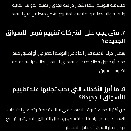
ملاءمته للتوسع، بينما تشمل دراسة الجدوى تقييم الجوانب المالية
والفنية والتشغيلية والقانونية للمشروع بشكل متكامل قبل التنفيذ.
7. متى يجب على الشركات تقييم فرص الأسواق
الجديدة؟
ينبغي إجراء التقييم قبل اتخاذ قرار التوسع الجغرافي، أو إطلاق منتج
جديد، أو دخول قطاع جديد، أو تنفيذ أي استثمار يتطلب دراسة دقيقة
لظروف السوق.
8. ما أبرز الأخطاء التي يجب تجنبها عند تقييم
الأسواق الجديدة؟
من أكثر الأخطاء شيوعًا الاعتماد على بيانات قديمة، وتجاهل احتياجات
العملاء، وعدم دراسة المنافسين، وإهمال القوانين المحلية، والتوسع
دون اختبار السوق أو تحليل المخاطر.