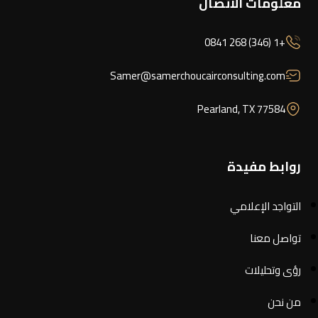
معلومات الاتصال
+1 (346) 268 0841
Samer@samerchoucairconsulting.com
Pearland, TX 77584
روابط مفيدة
التواجد الإعلامي
تواصل معنا
رؤى وتحليلات
من نحن