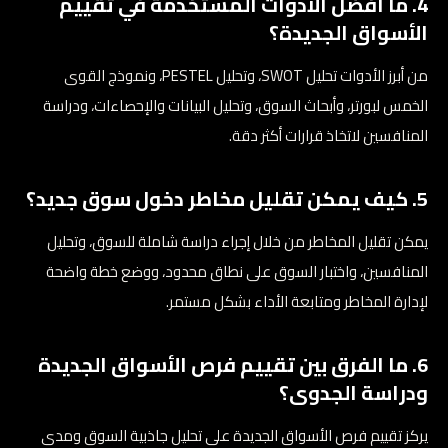
4. ما أفضل الأدوات المستخدمة في تقييم
الأسواق الجديدة؟
من أبرز الأدوات تحليل SWOT، وتحليل PESTEL، ونموذج القوى
الخمس لبورتر، وأبحاث السوق، وتحليل البيانات والإحصاءات، ودراسة
المنافسين لاتخاذ قرارات أكثر دقة.
5. كيف يمكن تقليل مخاطر دخول سوق جديد؟
يمكن تقليل المخاطر من خلال إجراء دراسة شاملة للسوق، وتحليل
المنافسين، واختبار السوق على نطاق محدود، ووضع خطة واضحة
لإدارة المخاطر ومتابعة الأداء بشكل مستمر.
6. ما الفرق بين تقييم فرص الأسواق الجديدة
ودراسة الجدوى؟
يركز تقييم فرص الأسواق الجديدة على تحليل جاذبية السوق ومدى