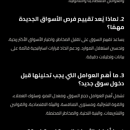
والعوامل الاقتصادية والقانونية.
2. لماذا يُعد تقييم فرص الأسواق الجديدة
مهمًا؟
يساعد تقييم السوق على تقليل المخاطر، واختيار الأسواق الأكثر ربحية،
وتحسين استغلال الموارد، ودعم اتخاذ قرارات استراتيجية قائمة على
بيانات وتحليلات دقيقة.
3. ما أهم العوامل التي يجب تحليلها قبل
دخول سوق جديد؟
تشمل أهم العوامل حجم السوق، ومعدل النمو، وسلوك العملاء،
والقوة الشرائية، ومستوى المنافسة، والبيئة الاقتصادية، والقوانين
والتشريعات، والبنية التحتية، والمخاطر المحتملة.