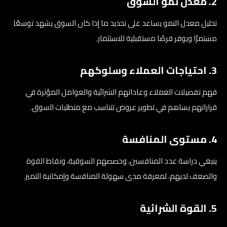
2. معدل نمو السوق
تحليل معدل النمو يساعد على تحديد ما إذا كان السوق يشهد توسعًا
مستمرًا ويوفر فرصًا مستقبلية للاستثمار.
3. احتياجات العملاء وسلوكهم
فهم تفضيلات العملاء وعاداتهم الشرائية والعوامل المؤثرة في
قراراتهم يساهم في تطوير عروض تتناسب مع متطلبات السوق.
4. مستوى المنافسة
ينبغي دراسة عدد المنافسين، وحصصهم السوقية، ونقاط القوة
والضعف لديهم، لمعرفة مدى سهولة المنافسة وإمكانية التميز.
5. القوة الشرائية