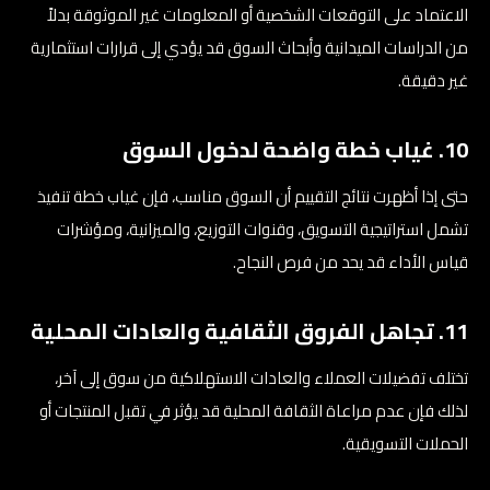
الاعتماد على التوقعات الشخصية أو المعلومات غير الموثوقة بدلاً
من الدراسات الميدانية وأبحاث السوق قد يؤدي إلى قرارات استثمارية
غير دقيقة.
10. غياب خطة واضحة لدخول السوق
حتى إذا أظهرت نتائج التقييم أن السوق مناسب، فإن غياب خطة تنفيذ
تشمل استراتيجية التسويق، وقنوات التوزيع، والميزانية، ومؤشرات
قياس الأداء قد يحد من فرص النجاح.
11. تجاهل الفروق الثقافية والعادات المحلية
تختلف تفضيلات العملاء والعادات الاستهلاكية من سوق إلى آخر،
لذلك فإن عدم مراعاة الثقافة المحلية قد يؤثر في تقبل المنتجات أو
الحملات التسويقية.