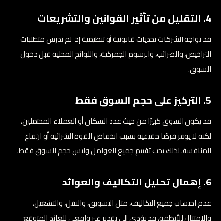
4. التقليل من تأثير القوانين والتشريعات
قد تواجه الشركات تحديات قانونية أو تنظيمية إذا لم تدرس متطلبات
التراخيص، والضرائب، والرسوم الجمركية، واللوائح المحلية قبل دخول
السوق.
5. التركيز على حجم السوق فقط
قد يكون السوق كبيرًا من حيث عدد السكان أو العملاء المحتملين،
لكنه لا يوفر فرصًا حقيقية بسبب انخفاض القوة الشرائية أو ارتفاع
المنافسة. لذلك يجب تقييم جميع العوامل وليس حجم السوق فقط.
6. إهمال تحليل التكاليف والعوائد
عدم احتساب جميع التكاليف، مثل التسويق، والنقل، والتشغيل،
والامتثال للأنظمة، قد يؤدي إلى تقدير غير واقعي للعائد المتوقع