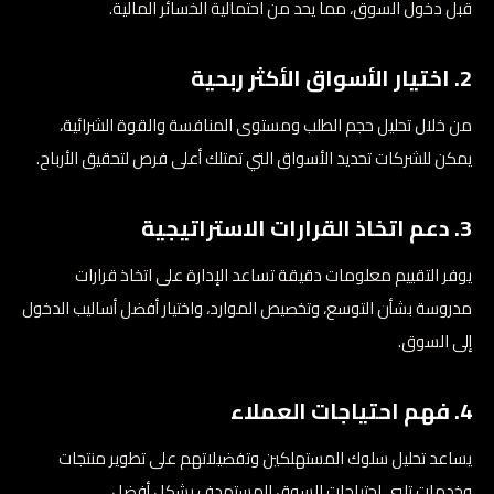
قبل دخول السوق، مما يحد من احتمالية الخسائر المالية.
2. اختيار الأسواق الأكثر ربحية
من خلال تحليل حجم الطلب ومستوى المنافسة والقوة الشرائية،
يمكن للشركات تحديد الأسواق التي تمتلك أعلى فرص لتحقيق الأرباح.
3. دعم اتخاذ القرارات الاستراتيجية
يوفر التقييم معلومات دقيقة تساعد الإدارة على اتخاذ قرارات
مدروسة بشأن التوسع، وتخصيص الموارد، واختيار أفضل أساليب الدخول
إلى السوق.
4. فهم احتياجات العملاء
يساعد تحليل سلوك المستهلكين وتفضيلاتهم على تطوير منتجات
وخدمات تلبي احتياجات السوق المستهدف بشكل أفضل.