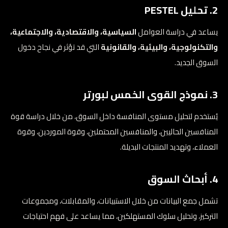
2. تحليل PESTEL
يساعد في دراسة العوامل
السياسية، والاقتصادية، والاجتماعية،
والتكنولوجية، والبيئية، والقانونية
التي قد تؤثر في نجاح دخول
السوق الجديد.
3. نموذج القوى الخمس لبورتر
يُستخدم لتحليل مستوى المنافسة داخل السوق، من خلال دراسة قوة
المنافسين الحاليين، والمنافسين المحتملين، وقوة الموردين، وقوة
العملاء، وتهديد المنتجات البديلة.
4. أبحاث السوق
تشمل جمع البيانات من خلال الاستبيانات، والمقابلات، ومجموعات
التركيز، وتحليل سلوك المستهلكين، مما يساعد على فهم احتياجات