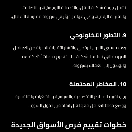
تشمل جودة شبكات النقل، والخدمات اللوجستية، والاتصالات،
والتقنيات الرقمية، وهي عوامل تؤثر في سهولة ممارسة الأعمال.
9. التطور التكنولوجي
يعد مستوى التحول الرقمي وانتشار التقنيات الحديثة من العوامل
المهمة التي تساعد الشركات على تقديم خدمات أكثر كفاءة
والوصول إلى العملاء بسهولة.
10. المخاطر المحتملة
يجب تقييم المخاطر الاقتصادية والسياسية والتشغيلية والتنافسية،
ووضع خطط للتعامل معها قبل اتخاذ قرار دخول السوق.
خطوات تقييم فرص الأسواق الجديدة