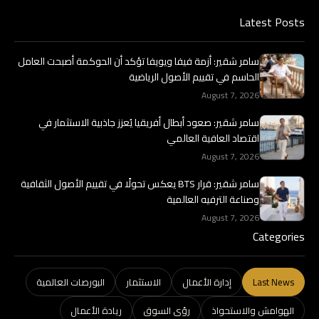
Latest Posts
سامر شقير: أزمة فيفا ويويفا تؤكد أن الحوكمة أصبحت العامل
الحاسم في تقييم الأصول الرياضية
August 7, 2026
سامر شقير: صعود أبطال أفريقيا يُعزز جاذبية الاستثمار في
اقتصاد العافية العالمي
August 7, 2026
سامر شقير: قرار BTS يعكس تحولًا في تقييم الأصول الثقافية
وصناعة الترفيه العالمية
August 7, 2026
Categories
Last News
إدارة الأعمال
الاستثمار
البورصات العالمية
الهوامش والاستحواذ
رؤى السوق
ريادة الأعمال