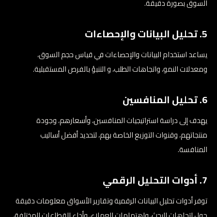
السوق بصورة دقيقة.
5. تحليل البيانات والإحصاءات
يساعد استخدام البيانات والإحصاءات في قياس حجم السوق،
ومعدلات النمو، واتجاهات الطلب، و التنبؤ بالفرص المستقبلية.
6. تحليل المنافسين
يهدف إلى دراسة استراتيجيات المنافسين، وأسعارهم، وجودة
منتجاتهم، وقنوات التوزيع الخاصة بهم، لتحديد أفضل أساليب
المنافسة.
7. أدوات التحليل الرقمي
توفر أدوات تحليل البيانات الرقمية وتقارير الأسواق معلومات دقيقة
حول اتجاهات البحث، واهتمامات العملاء، وأداء القطاعات المختلفة،