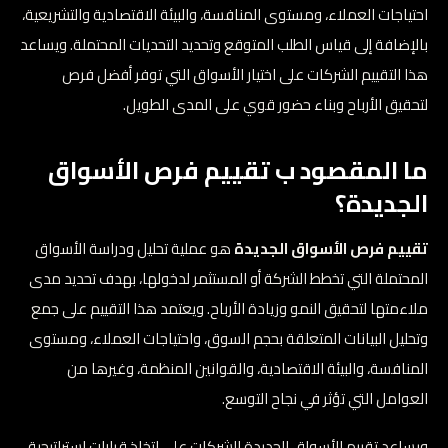
احتياجات العملاء، ومستوى المنافسة، والبيئة الاقتصادية والتشريعية،
بالإضافة إلى قياس الطلب المتوقع وتحديد التحديات المحتملة. ويساعد
هذا التقييم الشركات على اختيار الأسواق التي توفر أفضل فرص
لتحقيق الأرباح وبناء حضور قوي على المدى الطويل.
ما المقصود ب تقييم فرص الأسواق
الجديدة؟
تقييم فرص الأسواق الجديدة
هو عملية تحليل ودراسة الأسواق
المحتملة التي تخطط الشركة أو المستثمر لدخولها، بهدف تحديد مدى
ملاءمتها لتحقيق النمو وزيادة الأرباح. ويعتمد هذا التقييم على جمع
وتحليل البيانات المتعلقة بحجم السوق، واحتياجات العملاء، ومستوى
المنافسة، والبيئة الاقتصادية، والقوانين المنظمة، وغيرها من
العوامل التي تؤثر في نجاح التوسع.
ويساعد تقييم الأسواق الجديدة الشركات على اتخاذ قرارات استراتيجية