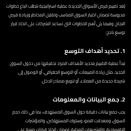
يُعد تقييم فرص الأسواق الجديدة عملية استراتيجية تتطلب اتباع خطوات
مدروسة لضمان اختيار السوق المناسب وتقليل المخاطر وزيادة فرص
النجاح. وفيما يلي أهم الخطوات التي تساعد الشركات على اتخاذ قرار
توسع ناجح:
1. تحديد أهداف التوسع
تبدأ عملية التقييم بتحديد الأهداف المراد تحقيقها من دخول السوق
الجديد، مثل زيادة المبيعات، أو التوسع الجغرافي، أو الوصول إلى
شريحة جديدة من العملاء، أو تنويع مصادر الدخل.
2. جمع البيانات والمعلومات
يجب جمع بيانات دقيقة حول السوق المستهدف، بما في ذلك حجم
السوق، ومعدلات النمو، وسلوك المستهلكين، والمؤشرات
الاقتصادية، والتشريعات المحلية، لضمان اتخاذ قرارات مبنية على