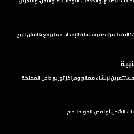
الات التصنيع، والخدمات اللوجستية، والنقل، والتخزين.
تكاليف المرتبطة بسلسلة الإمداد، مما يرفع هامش الربح
للمستثمرين لإنشاء مصانع ومراكز توزيع داخل المملكة.
بات الشحن أو نقص المواد الخام.