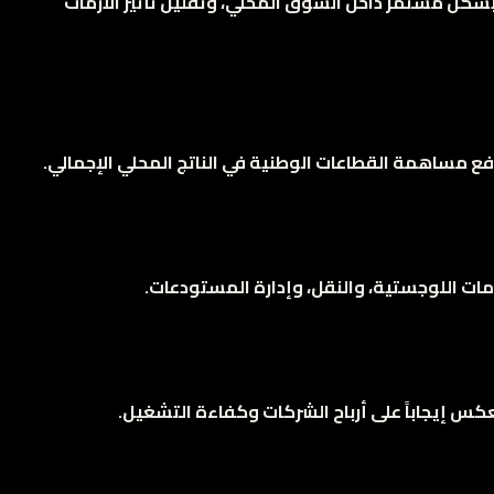
شكل مستمر داخل السوق المحلي، وتقليل تأثير الأزمات
يرفع مساهمة القطاعات الوطنية في الناتج المحلي الإجمالي.
ات اللوجستية، والنقل، وإدارة المستودعات.
كس إيجاباً على أرباح الشركات وكفاءة التشغيل.