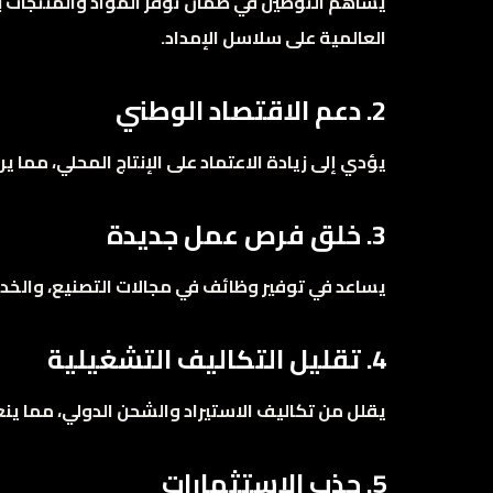
يساهم التوطين في ضمان توفر المواد والمنتجات ب
العالمية على سلاسل الإمداد.
2. دعم الاقتصاد الوطني
يؤدي إلى زيادة الاعتماد على الإنتاج المحلي، مما 
3. خلق فرص عمل جديدة
يساعد في توفير وظائف في مجالات التصنيع، والخدم
4. تقليل التكاليف التشغيلية
يقلل من تكاليف الاستيراد والشحن الدولي، مما ينع
5. جذب الاستثمارات