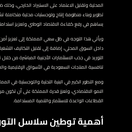
تطوير وبناء منظومة إنتاج ولوجستيات محلية متكاملة تشمل
يساهم في رفع كفاءة الاقتصاد الوطني وتعزيز استدامته
ويأتي هذا التوجه في ظل سعي المملكة إلى تعزيز أمن 
داخل السوق المحلي، إضافة إلى تقليل التكاليف التشغيل
التوريد في جذب الاستثمارات الأجنبية المباشرة من خلال 
تنافسية المنتجات السعودية في الأسواق الإقليمية والع
ومع التطور الكبير في البنية التحتية واللوجستية في المم
النمو الاقتصادي، وتعزز قدرة المملكة على أن تكون مركزا
القطاعات الواعدة للاستثمار والتنمية المستدامة.
أهمية توطين سلاسل التور