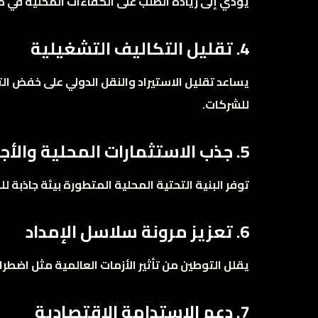
يؤدي إلى زيادة الطلب على الكفاءات المحلية في مج
4. تقليل التكاليف التشغيلية
يساعد تقليل الاستيراد والنقل الدولي على خفض ال
للشركات.
5. جذب الاستثمارات المحلية والأجنبية
توفر البنية التحتية المحلية المتطورة بيئة جاذبة 
6. تعزيز مرونة سلاسل الإمداد
يقلل التوطين من تأثير الأزمات العالمية مثل اضطرا
7. دعم الاستدامة الاقتصادية