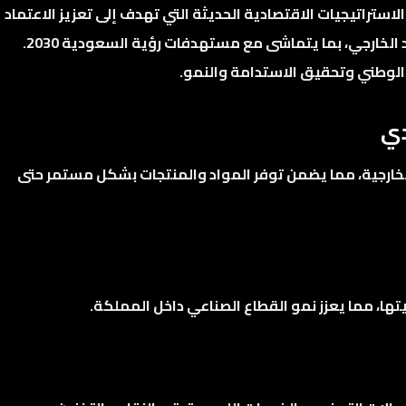
ستراتيجيات الاقتصادية الحديثة التي تهدف إلى تعزيز الاعتماد
على القدرات المحلية وتقليل الاعتماد على الاستيراد الخارجي، بما يتماشى مع مستهدفات رؤية السعودية 2030.
الوطني وتحقيق الاستدامة والنمو.
الخارجية، مما يضمن توفر المواد والمنتجات بشكل مستمر حتى
ها، مما يعزز نمو القطاع الصناعي داخل المملكة.