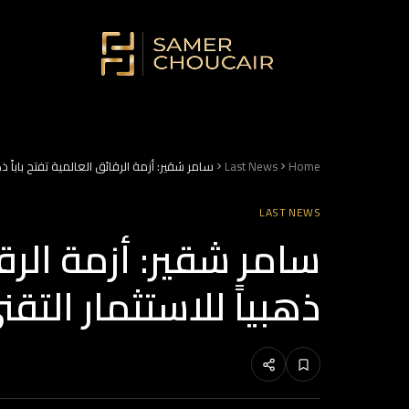
Home
Last News
سامر شقير: أزمة الرقائق العالمية تفتح باباً 
LAST NEWS
سامر شقير: أزمة الرقا
ذهبياً للاستثمار الت