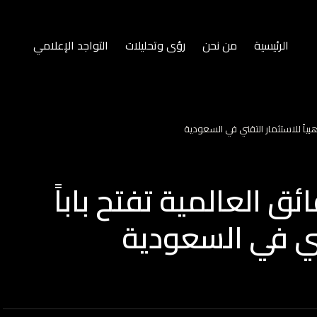
الرئيسية
من نحن
رؤى وتحليلات
التواجد الإعلامي
ذهبياً للاستثمار التقني في السعودية
ئق العالمية تفتح باباً
قني في السعودية