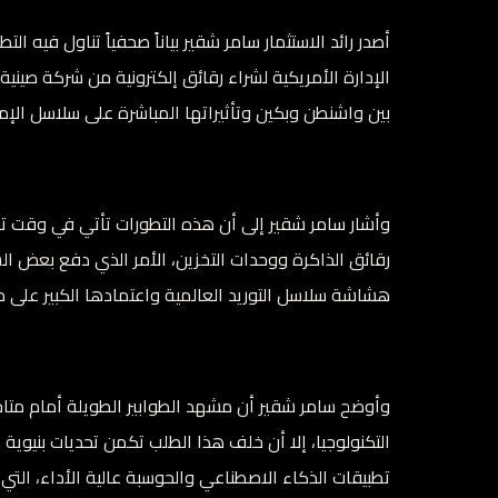
أصدر رائد الاستثمار سامر شقير بياناً صحفياً تناول فيه
الإدارة الأمريكية لشراء رقائق إلكترونية من شركة صيني
بين واشنطن وبكين وتأثيراتها المباشرة على سلاسل الإمد
وأشار سامر شقير إلى أن هذه التطورات تأتي في وقت توا
رقائق الذاكرة ووحدات التخزين، الأمر الذي دفع بعض ال
هشاشة سلاسل التوريد العالمية واعتمادها الكبير على مر
وأوضح سامر شقير أن مشهد الطوابير الطويلة أمام متا
التكنولوجيا، إلا أن خلف هذا الطلب تكمن تحديات بنيوية
تطبيقات الذكاء الاصطناعي والحوسبة عالية الأداء، الت