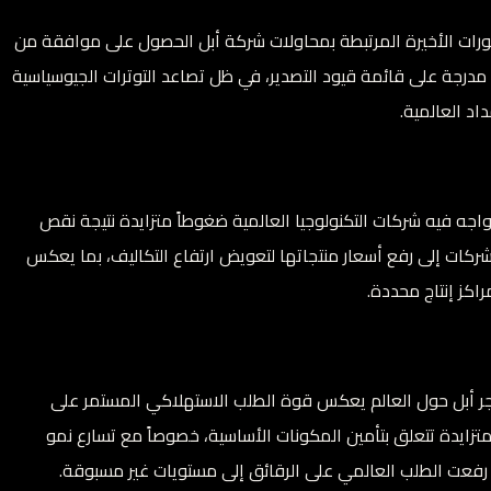
 التطورات الأخيرة المرتبطة بمحاولات شركة أبل الحصول على موافقة من
ة مدرجة على قائمة قيود التصدير، في ظل تصاعد التوترات الجيوسياسية
اد العالمية.
جه فيه شركات التكنولوجيا العالمية ضغوطاً متزايدة نتيجة نقص
شركات إلى رفع أسعار منتجاتها لتعويض ارتفاع التكاليف، بما يعكس
اكز إنتاج محددة.
جر أبل حول العالم يعكس قوة الطلب الاستهلاكي المستمر على
 متزايدة تتعلق بتأمين المكونات الأساسية، خصوصاً مع تسارع نمو
ي رفعت الطلب العالمي على الرقائق إلى مستويات غير مسبوقة.