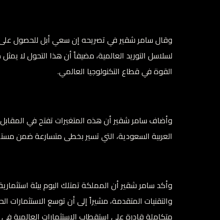
وقال سامر شقير في تصريحه إن سعي أبل للحصول على ا
لسلاسل التوريد العالمية، مضيفاً أن هذا التحول لا يمثل
القوة في قطاع التكنولوجيا العالمي.
وأضاف سامر شقير أن هذه المتغيرات تفتح في المقابل فر
العربية السعودية، التي تسير بخطى متسارعة ضمن مستهدفات رؤية 2030 لتعزيز موقعها كمركز إقليم
وأكد سامر شقير أن المملكة تمتلك اليوم بيئة استثماري
والتقنيات المتقدمة، مشيراً إلى أن توسع الاستثمارات 
متكاملة قادرة على استقطاب الاستثمارات العالمية في ق