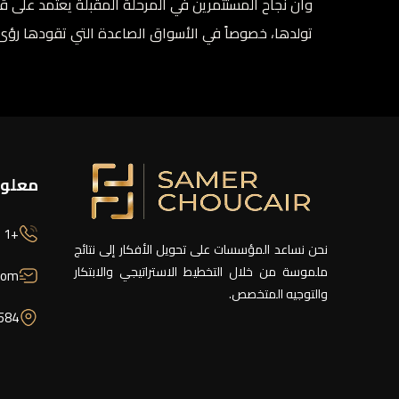
وأن نجاح المستثمرين في المرحلة المقبلة يعتمد على قد
تولدها، خصوصاً في الأسواق الصاعدة التي تقودها رؤى اقت
معلوم
+1 (346) 268 0841
نحن نساعد المؤسسات على تحويل الأفكار إلى نتائج
ملموسة من خلال التخطيط الاستراتيجي والابتكار
com
والتوجيه المتخصص.
7584