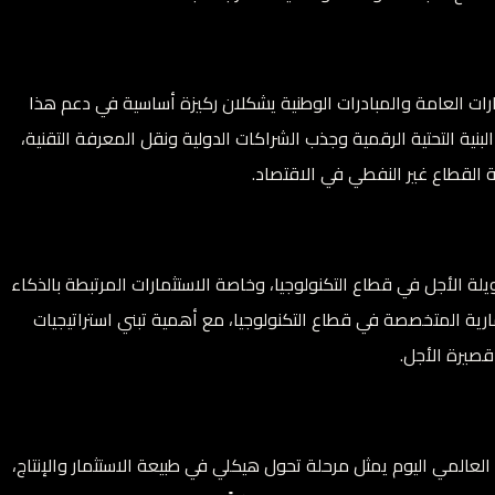
ات العامة والمبادرات الوطنية يشكلان ركيزة أساسية في دعم هذا
بنية التحتية الرقمية وجذب الشراكات الدولية ونقل المعرفة التقنية،
لقطاع غير النفطي في الاقتصاد.
ة الأجل في قطاع التكنولوجيا، وخاصة الاستثمارات المرتبطة بالذكاء
مارية المتخصصة في قطاع التكنولوجيا، مع أهمية تبني استراتيجيات
قصيرة الأجل.
 العالمي اليوم يمثل مرحلة تحول هيكلي في طبيعة الاستثمار والإنتاج،