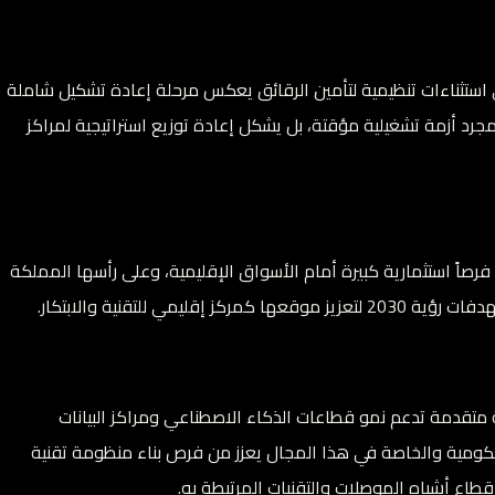
ستثناءات تنظيمية لتأمين الرقائق يعكس مرحلة إعادة تشكيل شاملة
 مجرد أزمة تشغيلية مؤقتة، بل يشكل إعادة توزيع استراتيجية لمراكز
صاً استثمارية كبيرة أمام الأسواق الإقليمية، وعلى رأسها المملكة
ي للتقنية والابتكار.
ة متقدمة تدعم نمو قطاعات الذكاء الاصطناعي ومراكز البيانات
الحكومية والخاصة في هذا المجال يعزز من فرص بناء منظومة تقنية
طاع أشباه الموصلات والتقنيات المرتبطة به.