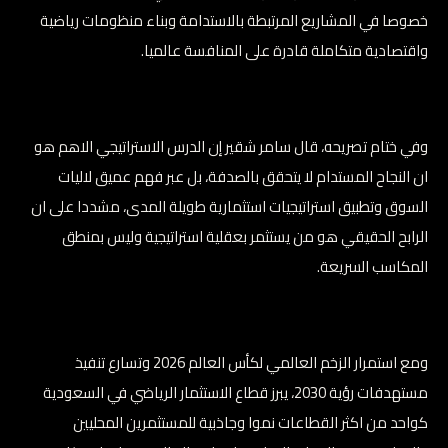
خصوصا في المشاريع المرتبطة بالاستدامة وبناء منظومات رياضية
واقتصادية متكاملة قادرة على المنافسة عالميا.
وفي ختام تصريحه، قال سامر شقير إن الدرس الاستراتيجي الاهم هو
ان النجاح المستدام لا يتحقق بالصدفة، بل عبر فهم عميق لاليات
السوق وتطبيق استراتيجيات استثمارية طويلة المدى، مشددا على ان
الرابح الحقيقي هو من يستثمر بعقلية استراتيجية وليس بمنطق
المكاسب السريعة.
ومع استمرار الزخم العالمي لكأس العالم 2026 وتسارع تنفيذ
مستهدفات رؤية 2030، يبرز قطاع الاستثمار الرياضي في السعودية
كواحد من اكثر القطاعات نموا وجاذبية للمستثمرين المحليين