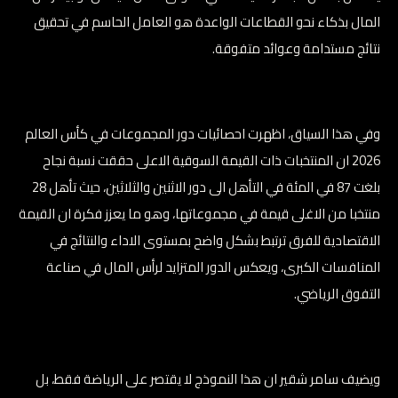
المال بذكاء نحو القطاعات الواعدة هو العامل الحاسم في تحقيق
نتائج مستدامة وعوائد متفوقة.
وفي هذا السياق، اظهرت احصائيات دور المجموعات في كأس العالم
2026 ان المنتخبات ذات القيمة السوقية الاعلى حققت نسبة نجاح
بلغت 87 في المئة في التأهل الى دور الاثنين والثلاثين، حيث تأهل 28
منتخبا من الاغلى قيمة في مجموعاتها، وهو ما يعزز فكرة ان القيمة
الاقتصادية للفرق ترتبط بشكل واضح بمستوى الاداء والنتائج في
المنافسات الكبرى، ويعكس الدور المتزايد لرأس المال في صناعة
التفوق الرياضي.
ويضيف سامر شقير ان هذا النموذج لا يقتصر على الرياضة فقط، بل