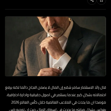
قال رائد الاستثمار سامر شقير إن المال لا يضمن النجاح دائما لكنه يرفع
احتمالاته بشكل كبير عندما يستثمر في اصول حقيقية وادارة احترافية،
موضحا ان ما يحدث في الملاعب العالمية خلال كأس العالم 2026
يعكس بشكل مباشر ما يحدث في اسواق المال، حيث ان توجيه راس