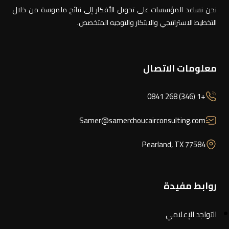
نحن نساعد المؤسسات على تحويل الأفكار إلى نتائج ملموسة من خلال
التخطيط الاستراتيجي والابتكار والتوجيه المتخصص.
معلومات الاتصال
+1 (346) 268 0841
Samer@samerchoucairconsulting.com
Pearland, TX 77584
روابط مفيدة
التواجد الإعلامي