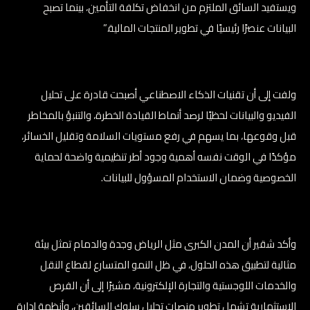
ويستفيد السائق الملتزم من انخفاض تكلفة التأمين، بينما تصبح
البيانات عنصرًا رئيسيًا في تطوير المنتجات المالية.”
ولفت إلى أن تقنيات الذكاء الاصطناعي أصبحت قادرة على تحليل
الفيديو والبيانات لحظيًا لرصد أنماط القيادة الخطرة، والتنبؤ بالمخاطر
قبل وقوعها، بما يسهم في رفع مستويات السلامة وتقليل الخسائر،
مؤكدًا في الوقت نفسه أهمية وجود أطر تنظيمية واضحة لحماية
الخصوصية وضمان الاستخدام المسؤول للبيانات.
وأكد شقير أن المدن الكبرى مثل الرياض وجدة والدمام تمثل بيئة
مثالية لتطبيق هذه الحلول، في ظل النمو المتسارع لقطاع النقل
والخدمات اللوجستية والتجارة الإلكترونية، مشيرًا إلى أن الفرص
الاستثمارية تشمل تطوير منصات تحليل سلوك السائقين، وأنظمة إدارة