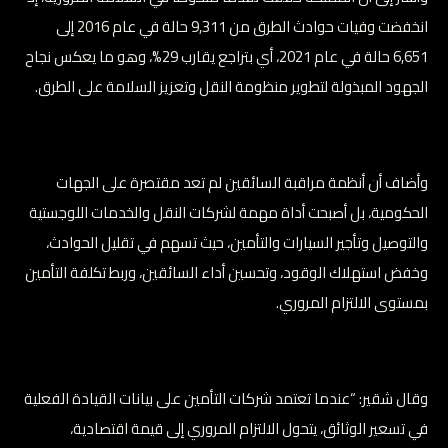
انخفضت وفيات حوادث الطرق من 9,311 حالة في عام 2016 إلى
6,651 حالة في عام 2021، أي بتراجع يقارب 29%، وهو ما يعكس نجاح
الجهود المبذولة لتطوير منظومة النقل وتعزيز السلامة على الطرق.
وأضاف أن أنظمة مراقبة السائقين لم تعد مقتصرة على الجهات
الحكومية، بل أصبحت أداة مهمة لشركات النقل والخدمات اللوجستية
والتوصيل وتأجير السيارات والتأمين، حيث تسهم في تقليل الحوادث،
وخفض استهلاك الوقود، وتحسين أداء السائقين، وربط تكلفة التأمين
بمستوى الالتزام المروري.
وقال شقير: “عندما تعتمد شركات التأمين على بيانات القيادة الفعلية
في تسعير الوثائق، يتحول الالتزام المروري إلى قيمة اقتصادية،