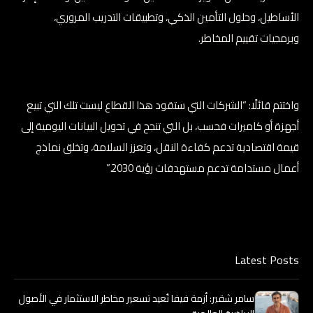
الأساطيل، وحلول التأمين الذكي، وتطبيقات التدريب المروري،
وبرمجيات تقييم المخاطر.
واختتم قائلًا: “الشركات التي ستقود هذا القطاع ليست تلك التي تبيع
أجهزة أو كاميرات فحسب، بل التي تنجح في تحويل البيانات اليومية إلى
قيمة اقتصادية تدعم كفاءة النقل، وتعزز السلامة، وتخلق نماذج
أعمال مستدامة تدعم مستهدفات رؤية 2030.”
Latest Posts
سامر شقير: أزمة فيفا تُعيد تسعير مخاطر الاستثمار في الأصول