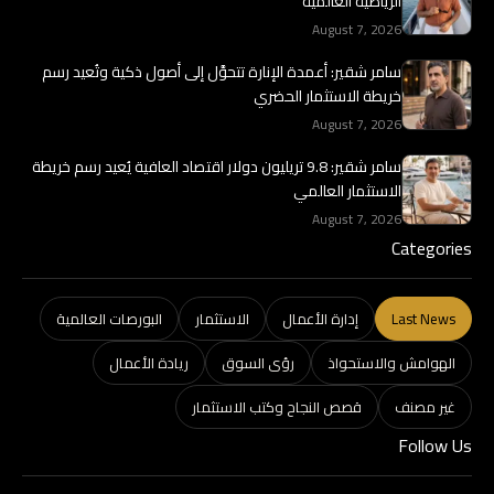
الرياضية العالمية
August 7, 2026
سامر شقير: أعمدة الإنارة تتحوَّل إلى أصول ذكية وتُعيد رسم
خريطة الاستثمار الحضري
August 7, 2026
سامر شقير: 9.8 تريليون دولار اقتصاد العافية يُعيد رسم خريطة
الاستثمار العالمي
August 7, 2026
Categories
Last News
إدارة الأعمال
الاستثمار
البورصات العالمية
الهوامش والاستحواذ
رؤى السوق
ريادة الأعمال
غير مصنف
قصص النجاح وكتب الاستثمار
Follow Us