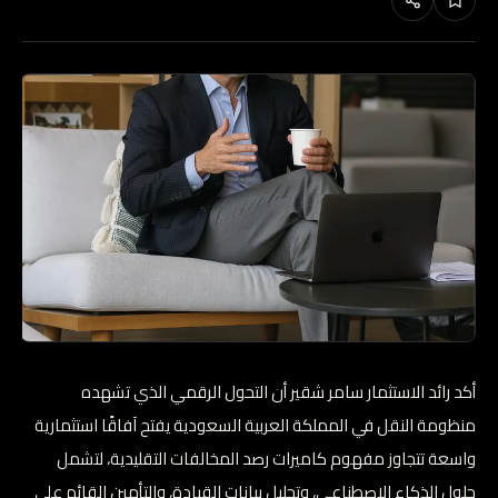
أكد رائد الاستثمار سامر شقير أن التحول الرقمي الذي تشهده
منظومة النقل في المملكة العربية السعودية يفتح آفاقًا استثمارية
واسعة تتجاوز مفهوم كاميرات رصد المخالفات التقليدية، لتشمل
حلول الذكاء الاصطناعي، وتحليل بيانات القيادة، والتأمين القائم على