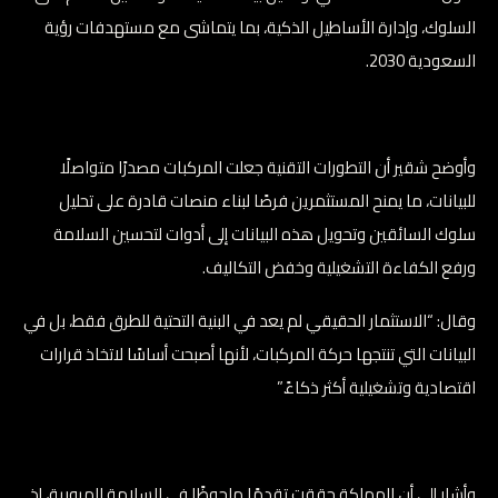
السلوك، وإدارة الأساطيل الذكية، بما يتماشى مع مستهدفات رؤية
السعودية 2030.
وأوضح شقير أن التطورات التقنية جعلت المركبات مصدرًا متواصلًا
للبيانات، ما يمنح المستثمرين فرصًا لبناء منصات قادرة على تحليل
سلوك السائقين وتحويل هذه البيانات إلى أدوات لتحسين السلامة
ورفع الكفاءة التشغيلية وخفض التكاليف.
وقال: “الاستثمار الحقيقي لم يعد في البنية التحتية للطرق فقط، بل في
البيانات التي تنتجها حركة المركبات، لأنها أصبحت أساسًا لاتخاذ قرارات
اقتصادية وتشغيلية أكثر ذكاءً.”
وأشار إلى أن المملكة حققت تقدمًا ملحوظًا في السلامة المرورية، إذ