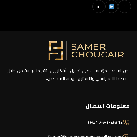
in
f
نحن نساعد المؤسسات على تحويل الأفكار إلى نتائج ملموسة من خلال
التخطيط الاستراتيجي والابتكار والتوجيه المتخصص.
معلومات الاتصال
+1 (346) 268 0841
Samer@samerchoucairconsulting.com