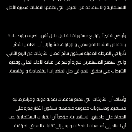
الاستثمارية والاستفادة من الفرص التي تخلقها التقلبات قصيرة الأجل.
وأوضح شقير أن تراجع مستويات التداول خلال أشهر الصيف يرتبط عادة
بانخفاض النشاط الموسمي والإجازات، مشيراً إلى أن العامل الأكثر
تأثيراً في المرحلة المقبلة سيكون نتائج أعمال الشركات عن الربع الثاني،
والتي ستمنح المستثمرين صورة أوضح عن متانة الأداء المالي وقدرة
الشركات على تحقيق النمو في ظل المتغيرات الاقتصادية والإقليمية.
وأضاف أن الشركات التي تتمتع بتدفقات نقدية قوية، ومراكز مالية
مستقرة، ومستويات مديونية منخفضة، ستكون الأكثر قدرة على
الحفاظ على جاذبيتها الاستثمارية، مؤكداً أن القرارات الاستثمارية يجب
أن تستند إلى أساسيات الشركات وليس إلى تقلبات السوق المؤقتة.