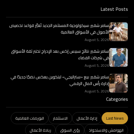
Latest Posts
سامر شقير: سيكولوجية المستثمر الجديد تُغيِّر قواعد تخصيص
الأصول في الأسواق العالمية
August 5, 2026
سامر شقير: نتائج سبيس إكس بعد الإدراج تختبر ثقة الأسواق
في شركات الفضاء
August 5, 2026
سامر شقير: بيع «ستراتيجي» لبتكوين يعكس نضجًا جديدًا في
إدارة رأس المال الرقمي
August 5, 2026
Categories
Last News
إدارة الأعمال
الاستثمار
البورصات العالمية
الهوامش والاستحواذ
رؤى السوق
ريادة الأعمال