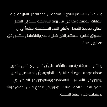
وأضاف أن الاستثمار الناجح لا يعتمد على ردود الفعل السريعة تجاه
التقلبات اليومية، وإنما على بناء رؤية استراتيجية تستند إلى التحليل
المالي، وجودة الأصول، وآفاق النمو المستقبلية، مشيراً إلى أن
الأسواق تكافئ المستثمر الذي يتحلى بالصبر والانضباط ويستثمر وفق
معايير واضحة.
واختتم سامر شقير تصريحه بالتأكيد على أن نتائج الربع الثاني ستكون
محطة مهمة لتقييم أداء الشركات الخليجية، وأن المستثمرين الذين
يركزون على الأساسيات الاقتصادية ويستفيدون من الفرص التي
تخلقها التقلبات الموسمية سيكونون في موقع أفضل لتحقيق عوائد
مستدامة خلال الفترة المقبلة.