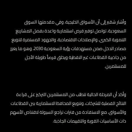
وأشار شقير إلى أن الأسواق الخليجية، وفي مقدمتها السوق
السعودية، تواصل توفير فرص استثمارية واعدة بفضل المشاريع
التنموية الكبرى، والإصلاحات الاقتصادية، والجهود المستمرة لتنويع
مصادر الدخل ضمن مستهدفات رؤية السعودية 2030، وهو ما يعزز
من جاذبية القطاعات غير النفطية ويخلق فرصاً طويلة الأجل
للمستثمرين.
وأكد أن المرحلة الحالية تتطلب من المستثمرين التركيز على قراءة
النتائج الفصلية للشركات، وتنويع المحافظ الاستثمارية بين القطاعات
والأسواق، مع الاستفادة من فترات تراجع السيولة لاقتناص الأسهم
ذات الأساسيات القوية والتقييمات الجاذبة.