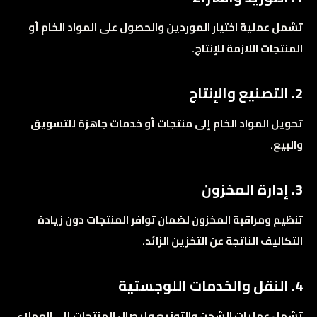
تشمل عملية اختيار الموردين والحصول على المواد الخام أو
المنتجات اللازمة للإنتاج.
2. التصنيع والإنتاج
تحويل المواد الخام إلى منتجات أو خدمات جاهزة للتسويق
والبيع.
3. إدارة المخزون
تنظيم ومراقبة المخزون لضمان توافر المنتجات دون زيادة
التكاليف الناتجة عن التخزين الزائد.
4. النقل والخدمات اللوجستية
تشمل عمليات الشحن والتوزيع وإيصال المنتجات إلى العملاء