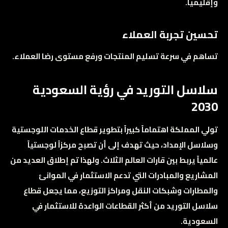
وإقليمياً.
تحسين تجربة العملاء
تساهم في سرعة تسليم المنتجات ورفع مستوى رضا العملاء.
سلاسل التوريد في رؤية السعودية
2030
تولي المملكة اهتماماً كبيراً بتطوير قطاع الخدمات اللوجستية
وسلاسل الإمداد، حيث تهدف إلى أن تصبح مركزاً لوجستياً
عالمياً يربط بين قارات العالم الثلاث. ولهذا تم إطلاق العديد من
المشاريع والمبادرات التي تدعم الاستثمار في الموانئ
والمطارات وشبكات النقل ومراكز التوزيع، مما يجعل قطاع
سلاسل التوريد من أكثر القطاعات الواعدة للاستثمار في
السعودية.