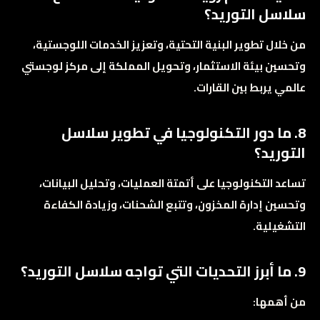
سلاسل التوريد؟
من خلال تطوير البنية التحتية، وتعزيز الخدمات اللوجستية،
وتحسين بيئة الاستثمار، وتحويل المملكة إلى مركز لوجستي
عالمي يربط بين القارات.
8. ما دور التكنولوجيا في تطوير سلاسل
التوريد؟
تساعد التكنولوجيا على أتمتة العمليات، وتحليل البيانات،
وتحسين إدارة المخزون، وتتبع الشحنات، وزيادة الكفاءة
التشغيلية.
9. ما أبرز التحديات التي تواجه سلاسل التوريد؟
من أهمها: