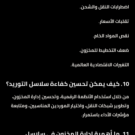
اضطرابات النقل والشحن.
تقلبات الأسعار.
نقص المواد الخام.
ضعف التخطيط للمخزون.
التغيرات الاقتصادية العالمية.
10. كيف يمكن تحسين كفاءة سلاسل التوريد؟
من خلال استخدام الأنظمة الرقمية، وتحسين إدارة المخزون،
وتطوير شبكات النقل، واختيار الموردين المناسبين، ومتابعة
مؤشرات الأداء باستمرار.
11. ما أهمية إدارة المخزون في سلاسل