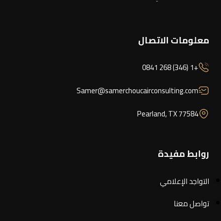
معلومات الاتصال
+1 (346) 268 0841
Samer@samerchoucairconsulting.com
Pearland, TX 77584
روابط مفيدة
التواجد الإعلامي
تواصل معنا