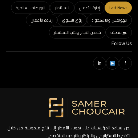
Last News
إدارة الأعمال
الاستثمار
البورصات العالمية
الهوامش والاستحواذ
رؤى السوق
ريادة الأعمال
غير مصنف
قصص النجاح وكتب الاستثمار
Follow Us
in
f
نحن نساعد المؤسسات على تحويل الأفكار إلى نتائج ملموسة من خلال
التخطيط الاستراتيجي والابتكار والتوجيه المتخصص.