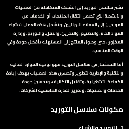
تشير سلاسل التوريد إلى الشبكة المتكاملة من العمليات
والأنشطة التي تضمن انتقال المنتجات أو الخدمات من
الموردين إلى العملاء النهائيين. وتشمل هذه العمليات شراء
المواد الخام، والتصنيع، والتخزين، والنقل، والتوزيع، وإدارة
المخزون، حتى وصول المنتج إلى المستهلك بأفضل جودة وفي
الوقت المناسب.
أما الاستثمار في سلاسل التوريد فهو توجيه الموارد المالية
والتقنية والإدارية لتطوير وتحسين هذه العمليات بهدف زيادة
الكفاءة التشغيلية، وتقليل التكاليف، وتحسين جودة
الخدمات والمنتجات، وتعزيز القدرة التنافسية للشركات.
مكونات سلاسل التوريد
1. التوريد والشراء