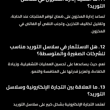
التوريد؟
تساعد إدارة المخزون على ضمان توافر المنتجات عند الحاجة،
وتقليل تكاليف التخزين، وتجنب النقص أو الفائض في
المخزون.
12. هل الاستثمار في سلاسل التوريد مناسب
للشركات الصغيرة والمتوسطة؟
نعم، حيث يساعدها على تحسين العمليات التشغيلية، وزيادة
الكفاءة، وتعزيز قدرتها على المنافسة والنمو.
13. ما العلاقة بين التجارة الإلكترونية وسلاسل
التوريد؟
تعتمد التجارة الإلكترونية بشكل كبير على سلاسل التوريد