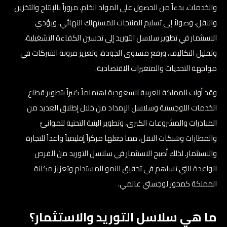
والخدمات، بدءاً من الحصول على المواد الخام، مروراً بالإنتاج والتخزين
والنقل، وصولاً إلى تسليم المنتجات للمستهلك النهائي. ويؤدي
الاستثمار في تطوير سلاسل التوريد إلى تحسين الكفاءة التشغيلية،
وتقليل التكاليف، ورفع مستوى الجودة، وتعزيز مرونة الشركات في
مواجهة التحديات والمتغيرات الاقتصادية.
وقد أولت المملكة العربية السعودية اهتماماً كبيراً بتطوير قطاع
الخدمات اللوجستية وسلاسل الإمداد من خلال إطلاق العديد من
المبادرات والمشروعات الكبرى، وتطوير البنية التحتية للموانئ
والمطارات وشبكات النقل، مما جعلها مركزاً إقليمياً واعداً للتجارة
والاستثمار. لذلك أصبح الاستثمار في سلاسل التوريد من الفرص
الواعدة التي تساهم في تحقيق النمو المستدام وتعزيز مكانة
المملكة كمحور لوجستي عالمي.
ما هي سلاسل التوريد والاستثمار؟