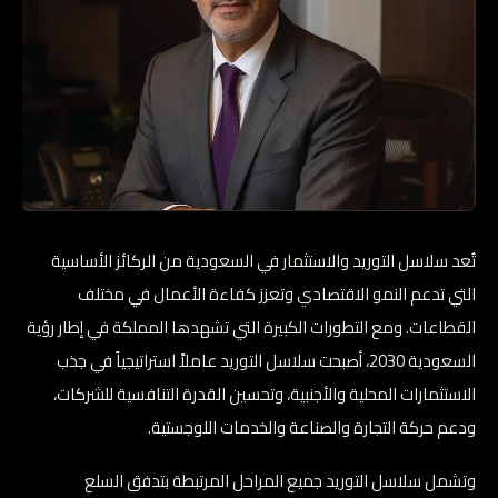
تُعد سلاسل التوريد والاستثمار في السعودية من الركائز الأساسية
التي تدعم النمو الاقتصادي وتعزز كفاءة الأعمال في مختلف
القطاعات. ومع التطورات الكبيرة التي تشهدها المملكة في إطار رؤية
السعودية 2030، أصبحت سلاسل التوريد عاملاً استراتيجياً في جذب
الاستثمارات المحلية والأجنبية، وتحسين القدرة التنافسية للشركات،
ودعم حركة التجارة والصناعة والخدمات اللوجستية.
وتشمل سلاسل التوريد جميع المراحل المرتبطة بتدفق السلع