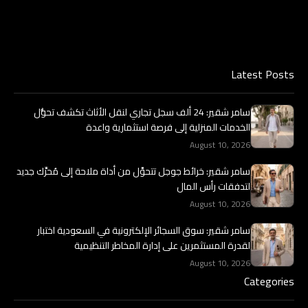
Latest Posts
سامر شقير: 24 ألف سجل تجاري لنقل الأثاث تكشف تحوُّل
الخدمات المنزلية إلى فرصة استثمارية واعدة
August 10, 2026
سامر شقير: خرائط جوجل تتحوَّل من أداة ملاحة إلى مُحرِّك جديد
لتدفقات رأس المال
August 10, 2026
سامر شقير: سوق السجائر الإلكترونية في السعودية اختبار
لقدرة المستثمرين على إدارة المخاطر التنظيمية
August 10, 2026
Categories