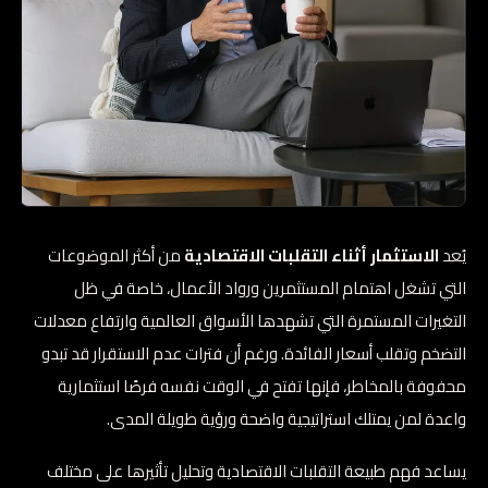
يُعد
الاستثمار أثناء التقلبات الاقتصادية
من أكثر الموضوعات
التي تشغل اهتمام المستثمرين ورواد الأعمال، خاصة في ظل
التغيرات المستمرة التي تشهدها الأسواق العالمية وارتفاع معدلات
التضخم وتقلب أسعار الفائدة. ورغم أن فترات عدم الاستقرار قد تبدو
محفوفة بالمخاطر، فإنها تفتح في الوقت نفسه فرصًا استثمارية
واعدة لمن يمتلك استراتيجية واضحة ورؤية طويلة المدى.
يساعد فهم طبيعة التقلبات الاقتصادية وتحليل تأثيرها على مختلف