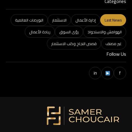
Categories
Last News
إدارة الأعمال
الاستثمار
البورصات العالمية
الهوامش والاستحواذ
رؤى السوق
ريادة الأعمال
غير مصنف
قصص النجاح وكتب الاستثمار
Follow Us
in
f