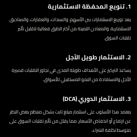
1. تنويع المحفظة الاستثمارية
يعد توزيع الاستثمارات بين الأسهم، والسندات، والعقارات، والصناديق
الاستثمارية، والمعادن الثمينة من أكثر الطرق فعالية لتقليل تأثير
تقلبات السوق.
2. الاستثمار طويل الأجل
يساعد التركيز على الأهداف طويلة المدى في تجاوز التقلبات قصيرة
الأجل والاستفادة من النمو المستقبلي للأسواق.
3. الاستثمار الدوري (DCA)
يعتمد هذا الأسلوب على استثمار مبلغ ثابت بشكل منتظم بغض النظر
عن ارتفاع أو انخفاض الأسعار، مما يقلل من تأثير تقلبات السوق على
متوسط تكلفة الشراء.