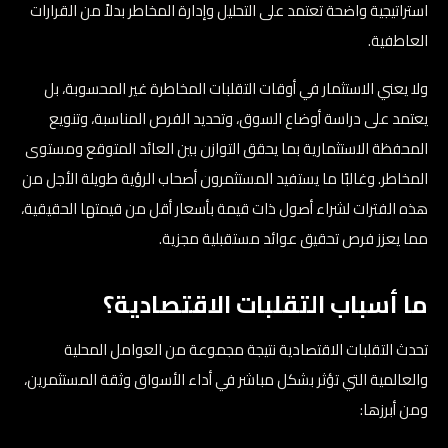
استراتيجية واضحة تعتمد على التحليل وإدارة المخاطر بدلاً من القرارات
العاطفية.
ولا يعني الاستثمار في أوقات التقلبات المخاطرة غير المحسوبة، بل
يعتمد على دراسة أوضاع السوق، وتحديد الفرص المناسبة، وتنويع
المحفظة الاستثمارية بما يحقق التوازن بين العائد المتوقع ومستوى
المخاطر. وغالبًا ما يستفيد المستثمرون أصحاب الرؤية طويلة الأجل من
هذه الفترات لشراء أصول ذات قيمة بأسعار أقل من قيمتها الحقيقية،
مما يعزز فرص تحقيق عوائد مستقبلية مجزية.
ما أسباب التقلبات الاقتصادية؟
تحدث التقلبات الاقتصادية نتيجة مجموعة من العوامل المحلية
والعالمية التي تؤثر بشكل مباشر في أداء الأسواق وثقة المستثمرين،
ومن أبرزها: