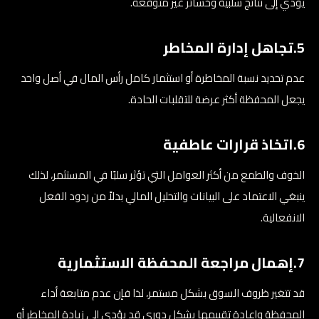
يؤدي إلى نتائج سلبية وخسائر غير متوقعة.
5.تجاهل إدارة المخاطر
عدم تحديد نسبة المخاطرة أو استثمار كامل رأس المال في أصل واحد
يجعل المحفظة أكثر عرضة للتقلبات الحادة.
6.اتخاذ قرارات عاطفية
الخوف والطمع من أكثر العوامل التي تؤثر سلبًا في المستثمر، لذلك
ينبغي الاعتماد على البيانات والتحليل المالي بدلاً من ردود الفعل
الانفعالية.
7.إهمال مراجعة المحفظة الاستثمارية
قد تتغير ظروف السوق بشكل مستمر، لذا فإن عدم متابعة أداء
المحفظة وإعادة تقييمها بشكل دوري قد يؤدي إلى زيادة المخاطر أو