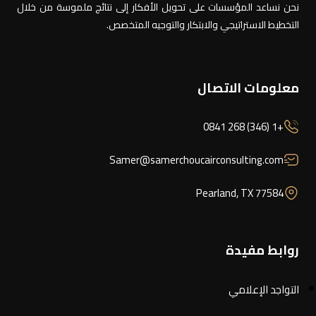
نحن نساعد المؤسسات على تحويل الأفكار إلى نتائج ملموسة من خلال
التخطيط الاستراتيجي والابتكار والتوجيه المتخصص.
معلومات الاتصال
+1 (346) 268 0841
Samer@samerchoucairconsulting.com
Pearland, TX 77584
روابط مفيدة
التواجد الإعلامي