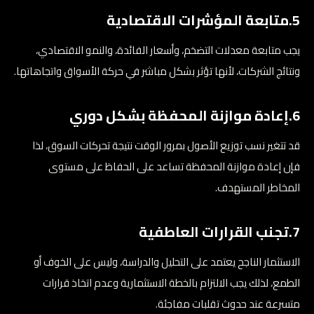
5.متابعة المؤشرات الاقتصادية
يجب متابعة معدلات التضخم، وأسعار الفائدة، والنمو الاقتصادي،
ونتائج الشركات، لأنها تؤثر بشكل مباشر في حركة الأسواق واتجاهاتها.
6.إعادة موازنة المحفظة بشكل دوري
قد تتغير نسب توزيع الأصول بمرور الوقت نتيجة تحركات السوق، لذا
فإن إعادة موازنة المحفظة تساعد على الحفاظ على مستوى
المخاطر المستهدف.
7.تجنب القرارات العاطفية
الاستثمار الناجح يعتمد على التحليل والدراسة، وليس على الخوف أو
الطمع، لذلك يجب الالتزام بالخطة الاستثمارية وعدم اتخاذ قرارات
متسرعة عند حدوث تقلبات مفاجئة.