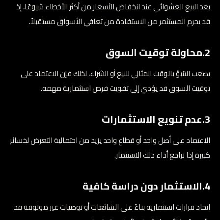
يعد البيع العشوائي عند انخفاض الأسعار من أكثر الأخطاء شيوعًا، إذ
قد يحرم المستثمر من الاستفادة من تعافي الأسواق مستقبلاً.
2.محاولة توقيت السوق
يصعب التنبؤ بالوقت المثالي للبيع أو الشراء، لذلك فإن الاعتماد على
توقيت السوق قد يؤدي إلى تفويت فرص استثمارية مهمة.
3.عدم تنويع الاستثمارات
الاعتماد على أصل واحد أو قطاع واحد يزيد من احتمالية التعرض لخسائر
كبيرة إذا تراجع أداء ذلك الاستثمار.
4.الاستثمار دون دراسة كافية
اتخاذ قرارات استثمارية بناءً على الشائعات أو توصيات غير موثوقة قد