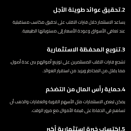
2.تحقيق عوائد طويلة الأجل
يساعد الاستثمار خلال فترات التقلب على تحقيق مكاسب مستقبلية
عند تعافي الأسواق وعودة الأسعار إلى مستوياتها الطبيعية.
3.تنويع المحفظة الاستثمارية
تشجع فترات التقلب المستثمرين على توزيع أموالهم بين عدة أصول،
مما يقلل من المخاطر ويزيد من استقرار العوائد.
4.حماية رأس المال من التضخم
يمكن لبعض الاستثمارات مثل الأسهم القوية والعقارات والذهب أن
تساهم في الحفاظ على قيمة الأموال مع مرور الوقت.
5.اكتساب خبرة استثمارية أكبر