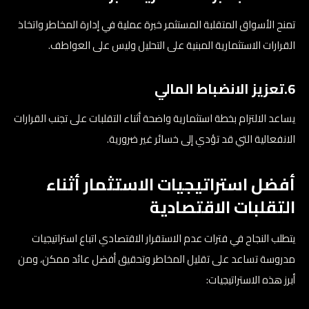
تمنح الأسواق المتقلبة المستثمر خبرة عملية في إدارة المخاطر واتخاذ
القرارات الاستثمارية المبنية على التحليل وليس على العواطف.
6.تعزيز الانضباط المالي
يساعد الالتزام بخطة استثمارية واضحة أثناء التقلبات على تجنب القرارات
الانفعالية التي قد تؤدي إلى خسائر غير ضرورية.
أفضل استراتيجيات الاستثمار أثناء
التقلبات الاقتصادية
يتطلب النجاح في فترات عدم الاستقرار الاقتصادي اتباع استراتيجيات
مدروسة تساعد على تقليل المخاطر وتحقيق أفضل عائد ممكن، ومن
أبرز هذه الاستراتيجيات: