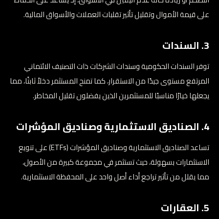
على قيمة الأموال وتقليل تأثير تقلبات العملات والأسواق المالية.
3. السندات
توفر السندات الحكومية وسندات الشركات ذات التصنيف الائتماني
المرتفع مستوى جيدًا من الاستقرار، كما تمنح المستثمر دخلاً ثابتًا، مما
يجعلها خيارًا مناسبًا للمستثمرين الذين يفضلون تقليل المخاطر.
4. الصناديق الاستثمارية وصناديق المؤشرات
تساعد الصناديق الاستثمارية وصناديق المؤشرات (ETFs) على تنويع
الاستثمارات بسهولة، حيث تستثمر في مجموعة كبيرة من الأصول،
مما يقلل من تأثير تراجع أداء أصل واحد على المحفظة الاستثمارية.
5. العقارات