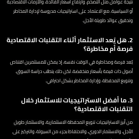
نتيجة عوامل مثل التضخم، وارتفاع أسعار الفائدة، والأزمات الاقتصادية
أو السياسية، مع الاعتماد على استراتيجيات مدروسة لإدارة المخاطر
وتحقيق عوائد طويلة الأجل.
2. هل يُعد الاستثمار أثناء التقلبات الاقتصادية
فرصة أم مخاطرة؟
يُعد فرصة ومخاطرة في الوقت نفسه، إذ يمكن للمستثمرين اقتناص
أصول ذات قيمة بأسعار منخفضة، لكن ذلك يتطلب دراسة السوق،
وتنويع المحفظة، وإدارة المخاطر بشكل احترافي.
3. ما أفضل الاستراتيجيات للاستثمار خلال
التقلبات الاقتصادية؟
من أبرز الاستراتيجيات تنويع المحفظة الاستثمارية، والاستثمار طويل
الأجل، والاستثمار الدوري، والاحتفاظ بجزء من السيولة، والتركيز على