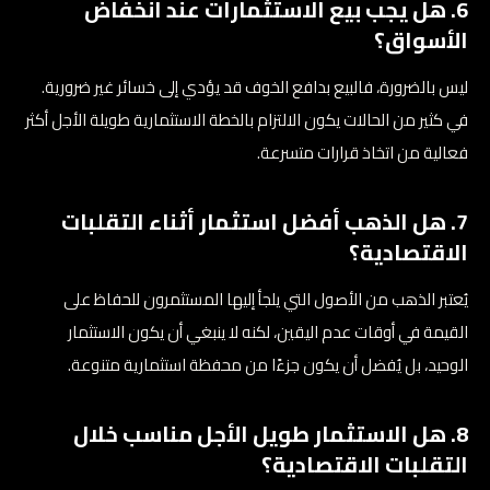
6. هل يجب بيع الاستثمارات عند انخفاض
الأسواق؟
ليس بالضرورة، فالبيع بدافع الخوف قد يؤدي إلى خسائر غير ضرورية.
في كثير من الحالات يكون الالتزام بالخطة الاستثمارية طويلة الأجل أكثر
فعالية من اتخاذ قرارات متسرعة.
7. هل الذهب أفضل استثمار أثناء التقلبات
الاقتصادية؟
يُعتبر الذهب من الأصول التي يلجأ إليها المستثمرون للحفاظ على
القيمة في أوقات عدم اليقين، لكنه لا ينبغي أن يكون الاستثمار
الوحيد، بل يُفضل أن يكون جزءًا من محفظة استثمارية متنوعة.
8. هل الاستثمار طويل الأجل مناسب خلال
التقلبات الاقتصادية؟