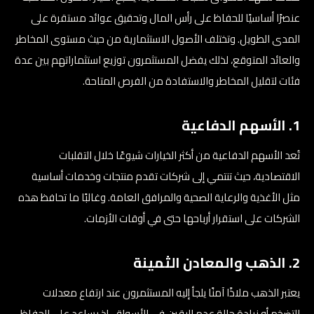
عنصرًا أساسيًا للحفاظ على رأس المال وتحقيق عوائد مستقرة على
المدى الطويل. وتختلف الأصول الاستثمارية من حيث مستوى المخاطر
والعائد المتوقع، لذلك يفضل المستثمرون توزيع استثماراتهم بين عدة
فئات لتقليل المخاطر والاستفادة من الفرص المتاحة.
1. الأسهم الدفاعية
تُعد الأسهم الدفاعية من أكثر الخيارات شيوعًا خلال التقلبات
الاقتصادية، حيث تنتمي إلى شركات تقدم منتجات وخدمات أساسية
مثل الأغذية والرعاية الصحية والمرافق العامة. وغالبًا ما تحافظ هذه
الشركات على استقرار أرباحها حتى في أوقات الأزمات.
2. الذهب والمعادن الثمينة
يعتبر الذهب ملاذًا آمنًا يلجأ إليه المستثمرون عند ارتفاع معدلات
التضخم أو زيادة حالة عدم اليقين في الأسواق، إذ يساعد على الحفاظ