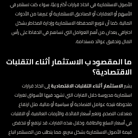
الأصول الاستثمارية في اتخاذ قرارات أكثر وعيًا، سواء كنت تستثمر في
الأسهم أو العقارات أو الصناديق الاستثمارية أو غيرها من الأدوات
المالية. كما أن تنويع المحفظة الاستثمارية وإدارة المخاطر بشكل
احترافي يعدان من أهم العوامل التي تساهم في الحفاظ على رأس
المال وتحقيق عوائد مستدامة.
ما المقصود ب الاستثمار أثناء التقلبات
الاقتصادية؟
يشير
الاستثمار أثناء التقلبات الاقتصادية
إلى اتخاذ قرارات
استثمارية مدروسة خلال الفترات التي تشهد فيها الأسواق تغيرات
ملحوظة نتيجة عوامل اقتصادية أو سياسية أو مالية، مثل ارتفاع
معدلات التضخم، وتغير أسعار الفائدة، والأزمات العالمية، أو التقلبات
في أسعار السلع والطاقة. وخلال هذه الفترات، قد ترتفع أو تنخفض
قيمة الأصول الاستثمارية بشكل سريع، مما يتطلب من المستثمر اتباع