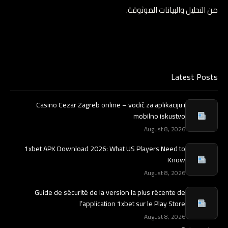
من التحليل والبيانات الموثوقة.
Latest Posts
Casino Cezar Zagreb online – vodič za aplikaciju i
mobilno iskustvo
August 8, 2026
1xbet APK Download 2026: What US Players Need to
Know
August 8, 2026
Guide de sécurité de la version la plus récente de
l’application 1xbet sur le Play Store
August 8, 2026