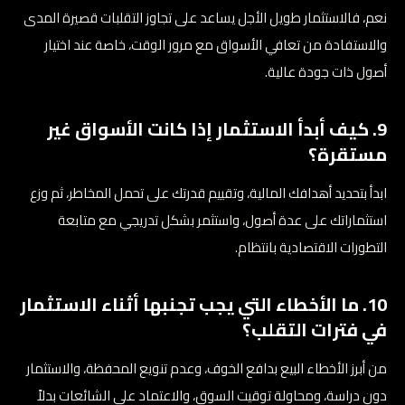
نعم، فالاستثمار طويل الأجل يساعد على تجاوز التقلبات قصيرة المدى
والاستفادة من تعافي الأسواق مع مرور الوقت، خاصة عند اختيار
أصول ذات جودة عالية.
9. كيف أبدأ الاستثمار إذا كانت الأسواق غير
مستقرة؟
ابدأ بتحديد أهدافك المالية، وتقييم قدرتك على تحمل المخاطر، ثم وزع
استثماراتك على عدة أصول، واستثمر بشكل تدريجي مع متابعة
التطورات الاقتصادية بانتظام.
10. ما الأخطاء التي يجب تجنبها أثناء الاستثمار
في فترات التقلب؟
من أبرز الأخطاء البيع بدافع الخوف، وعدم تنويع المحفظة، والاستثمار
دون دراسة، ومحاولة توقيت السوق، والاعتماد على الشائعات بدلاً