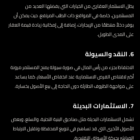
يظل الاستثمار العقاري من الخيارات التي يفضلها العديد من
المستثمرين، خاصة في المواقع ذات الطلب المرتفع، حيث يمكن أن
يوفر دخلاً منتظمًا من الإيجارات، إضافة إلى إمكانية زيادة قيمة العقار
على المدى الطويل.
6. النقد والسيولة
الاحتفاظ بجزء من رأس المال في صورة سيولة يمنح المستثمر مرونة
أكبر لاقتناص الفرص الاستثمارية عند انخفاض الأسعار، كما يساعد
على مواجهة الظروف الطارئة دون الحاجة إلى بيع الأصول بخسارة.
7. الاستثمارات البديلة
تشمل الاستثمارات البديلة مثل صناديق البنية التحتية، والسلع، وبعض
الأصول الأخرى التي قد تساهم في تنويع المحفظة وتقليل الارتباط
المباشر بحركة الأسواق التقليدية.