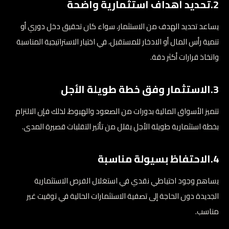
2.تحديد أهداف استثمارية واضحة
يساعد تحديد الهدف من الاستثمار، سواء كان تحقيق دخل دوري أو
تنمية رأس المال أو الادخار للمستقبل، في اختيار الاستراتيجية المناسبة
واتخاذ قرارات أكثر دقة.
3.الاستثمار وفق خطة طويلة الأجل
تتميز الأسواق المالية بدورات من الصعود والهبوط، لذلك فإن الالتزام
بخطة استثمارية طويلة الأجل يقلل من تأثير التقلبات قصيرة المدى.
4.الاحتفاظ بسيولة مناسبة
يساهم وجود احتياطي نقدي في استغلال الفرص الاستثمارية
الجديدة دون الحاجة إلى تصفية الاستثمارات الحالية في توقيت غير
مناسب.