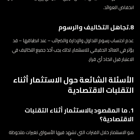
انخفاض العوائد.
8.تجاهل التكاليف والرسوم
عدم احتساب رسوم التداول والإدارة والضرائب – عند انطباقها – قد
يؤثر في العائد الحقيقي للاستثمار، لذلك يجب أخذ جميع التكاليف في
الاعتبار قبل اتخاذ أي قرار.
الأسئلة الشائعة حول الاستثمار أثناء
التقلبات الاقتصادية
1. ما المقصود بالاستثمار أثناء التقلبات
الاقتصادية؟
هو الاستثمار خلال الفترات التي تشهد فيها الأسواق تغيرات ملحوظة