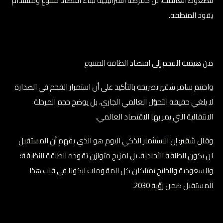
للضغوط العالمية، بل كفرصة استراتيجية لبناء اقتصاد متنوع ومستدام
يقود المنطقة.
من هيمنة الفحم إلى اقتصاد الطاقة المتنوع
واختتم سامر شقير تصريحه بالتأكيد على أن استمرار الفحم في الصدارة
لا يلغي حقيقة التحوُّل العالمي الجاري، بل يوضح حجم المرحلة
الانتقالية التي يمر بها الاقتصاد العالمي.
وقال شقير: إن الاستثمار الذكي اليوم هو الذي يفهم أن المستقبل
لن يكون للطاقة الأحادية، بل لمزيج متوازن تقوده الطاقة النظيفة؛
والسعودية والخليج يمتلكان كل المقومات ليكونا في قلب هذا
المستقبل ضمن رؤية 2030.