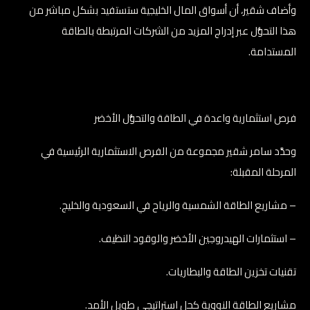
وأضاف شقير، أن أسواق المال الخليجية ستستفيد بشكل مباشر من
هذا التحوُّل عبر إدراج المزيد من الشركات المرتبطة بالطاقة
المستدامة.
فرص استثمارية واعدة في الطاقة والتحوُّل الأخضر
وحدَّد سامر شقير مجموعة من الفرص الاستثمارية الرئيسية في
المرحلة المقبلة:
– مشاريع الطاقة الشمسية والرياح في السعودية والخليج.
– استثمارات الهيدروجين الأخضر والوقود النظيف.
تقنيات تخزين الطاقة والبطاريات.
مشاريع الطاقة النووية كحل استراتيجي طويل الأمد.