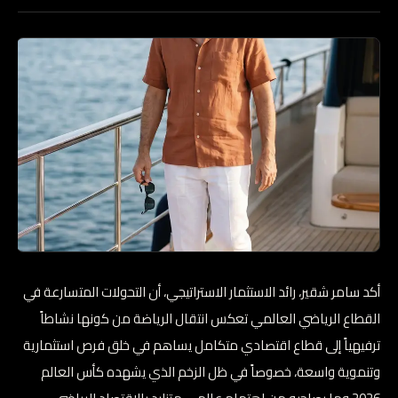
أكد سامر شقير، رائد الاستثمار الاستراتيجي، أن التحولات المتسارعة في
القطاع الرياضي العالمي تعكس انتقال الرياضة من كونها نشاطاً
ترفيهياً إلى قطاع اقتصادي متكامل يساهم في خلق فرص استثمارية
وتنموية واسعة، خصوصاً في ظل الزخم الذي يشهده كأس العالم