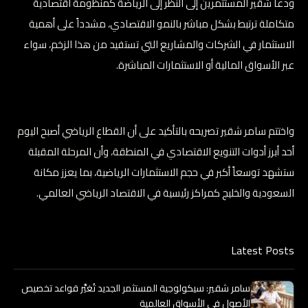
ودعا شقير المستثمرين إلى النظر إلى الرياضة كمنظومة اقتصادية
متكاملة ترتبط بشكل مباشر بالنمو الاقتصادي، مشدداً على أهمية
الاستثمار في الشركات والمشاريع التي تستفيد من هذا الزخم، سواء
عبر الأسواق المالية أو الاستثمارات المباشرة.
واختتم سامر شقير تصريحه بالتأكيد على أن القطاع الرياضي أصبح اليوم
أحد أبرز أدوات التنويع الاقتصادي في المنطقة، وأن المرحلة المقبلة
ستشهد توسعاً أكبر في حجم الاستثمارات الرياضية، بما يعزز مكانة
السعودية والخليج كمراكز رئيسية في الاقتصاد الرياضي العالمي.
Latest Posts
سامر شقير: سيكولوجية المستثمر الجديد تُغيِّر قواعد تخصيص
الأصول في الأسواق العالمية