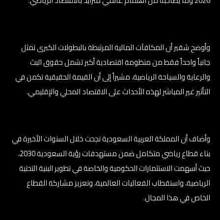
2026 وما يصاحبه من اهتمام عالمي متزايد بالاقتصاد الرياضي.
وأوضح شقير أن المكافآت المالية المرتبطة بالبطولات الكبرى تمثل
جانباً واحداً فقط من منظومة اقتصادية أكبر تشمل حقوق البث
والرعاية والسياحة الرياضية، مشيراً إلى أن القيمة الحقيقية تكمن في
التأثير غير المباشر لهذه الأحداث على الاقتصاد المحلي والإقليمي.
وأضاف أن المملكة العربية السعودية نجحت خلال السنوات الأخيرة في
بناء قطاع رياضي متكامل ضمن مستهدفات رؤية السعودية 2030،
حيث أسهمت الاستثمارات الحكومية والخاصة في تطوير البنية التحتية
الرياضية، واستقطاب الفعاليات العالمية، وتعزيز مشاركة القطاع
الخاص في هذا المجال.