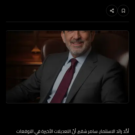
أكَّد رائد الاستثمار، سامر شقير، أنَّ التعديلات الأخيرة في التوقعات