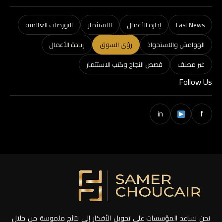
Last News
إدارة الأعمال
الاستثمار
البورصات العالمية
الهوامش والاستحواذ
رؤى السوق
ريادة الأعمال
غير مصنف
قصص النجاح وكتب الاستثمار
Follow Us
in
f
نحن نساعد المؤسسات على تحويل الأفكار إلى نتائج ملموسة من خلال