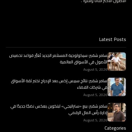
الأصول الأكثر أمانًا ونموًا”.
Latest Posts
سامر شقير: سيكولوجية المستثمر الجديد تُغيِّر قواعد تخصيص
الأصول في الأسواق العالمية
August 5, 2026
سامر شقير: نتائج سبيس إكس بعد الإدراج تختبر ثقة الأسواق
في شركات الفضاء
August 5, 2026
سامر شقير: بيع «ستراتيجي» لبتكوين يعكس نضجًا جديدًا في
إدارة رأس المال الرقمي
August 5, 2026
Categories