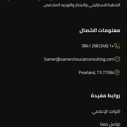
التخطيط الاستراتيجي والابتكار والتوجيه المتخصص.
معلومات الاتصال
+1 (346) 268 0841
Samer@samerchoucairconsulting.com
Pearland, TX 77584
روابط مفيدة
التواجد الإعلامي
تواصل معنا