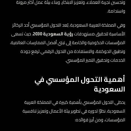
وتحسين تجربة العملاء، وتعزيز الابتكار، وبناء بيئة عمل أكثر مرونة
واستدامة.
وفي المملكة العربية السعودية، يُعد التحول المؤسسي أحد الركائز
الأساسية لتحقيق مستهدفات
رؤية السعودية 2030
، حيث تسعى
المؤسسات الحكومية والخاصة إلى تبني أفضل الممارسات العالمية،
وتطبيق الحوكمة، والاستفادة من التحول الرقمي لرفع جودة
الخدمات وتحقيق التميز المؤسسي.
أهمية التحول المؤسسي في
السعودية
يحظى التحول المؤسسي بأهمية كبيرة في المملكة العربية
السعودية، نظرًا لدوره في تطوير بيئة الأعمال وتعزيز تنافسية
المؤسسات، ومن أبرز فوائده: