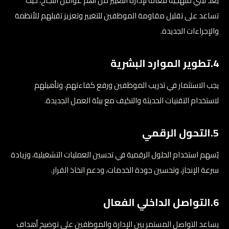
يعد تبني منهجية فعالة لإدارة التغيير من أهم عوامل النجاح، حيث
تساعد على تقليل مقاومة الموظفين للتغيير وتعزيز تقبلهم للأنظمة
والإجراءات الجديدة.
4.تطوير الموارد البشرية
يجب الاستثمار في تدريب الموظفين ورفع كفاءتهم، وتأهيلهم
لاستخدام التقنيات الحديثة والتكيف مع بيئة العمل الجديدة.
5.التحول الرقمي
يُسهم استخدام الحلول الرقمية في تحسين العمليات التشغيلية، وزيادة
سرعة الإنجاز، وتحسين جودة الخدمات، ودعم اتخاذ القرار.
6.التواصل الداخلي الفعال
يساعد التواصل المستمر بين الإدارة والموظفين على توضيح أهداف