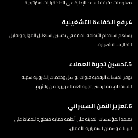
معلومات دقيقة تساعد الإدارة على اتخاذ قرارات استراتيجية.
4.رفع الكفاءة التشغيلية
يساهم استخدام الأنظمة الذكية في تحسين استغلال الموارد وتقليل
التكاليف التشغيلية.
5.تحسين تجربة العملاء
توفر المنصات الرقمية قنوات تواصل وخدمات إلكترونية سهلة
الاستخدام، مما يحسن تجربة العملاء ويزيد من ولائهم.
6.تعزيز الأمن السيبراني
تعتمد المؤسسات الحديثة على أنظمة حماية متطورة للحفاظ على
البيانات وضمان استمرارية الأعمال.