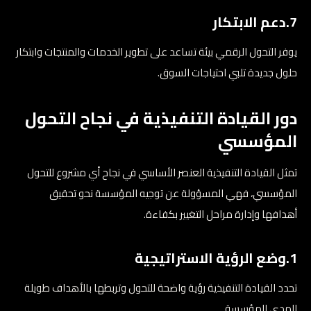
7.دعم الابتكار
يوفر التحول الرقمي بيئة تساعد على تطوير الخدمات والمنتجات وابتكار
حلول جديدة تلبي احتياجات السوق.
دور القيادة التنفيذية في نجاح التحول
المؤسسي
تمثل القيادة التنفيذية العنصر الأساسي في نجاح أي مشروع للتحول
المؤسسي، فهي المسؤولة عن توجيه المؤسسة نحو تحقيق
أهدافها وإدارة مراحل التغيير بكفاءة.
1.وضع الرؤية الاستراتيجية
تحدد القيادة التنفيذية رؤية واضحة للتحول وتربطها بالأهداف طويلة
المدى للمؤسسة.