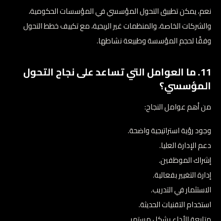
نعم، يمكن تطبيق التحول المؤسسي في المؤسسات الحكومية،
والشركات الخاصة، والمنظمات غير الربحية، مع تكييف خطط التحول
وفقًا لحجم المؤسسة وطبيعة نشاطها.
11. ما العوامل التي تساعد على نجاح التحول
المؤسسي؟
من أهم عوامل النجاح:
وجود رؤية استراتيجية واضحة.
دعم الإدارة العليا.
إشراك الموظفين.
إدارة التغيير بفعالية.
الاستثمار في التدريب.
استخدام التقنيات الحديثة.
متابعة الأداء بشكل مستمر.