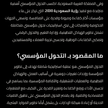
وفي المملكة العربية السعودية، اكتسب التحول المؤسسي أهمية
متزايدة مع تنفيذ
رؤية السعودية 2030
، التي تركز على بناء
مؤسسات أكثر كفاءة ومرونة وقدرة على المنافسة. وتسعى الجهات
الحكومية والشركات إلى تبني استراتيجيات تحول مؤسسي متكاملة
تشمل تطوير الهياكل التنظيمية، وإدارة التغيير، والتحول الرقمي،
وتمكين الكفاءات الوطنية، وتحسين تجربة العملاء والمستفيدين.
ما المقصود بـ التحول المؤسسي؟
التحول المؤسسي هو عملية استراتيجية شاملة تهدف إلى تطوير
المؤسسة وإحداث تغييرات جوهرية في أساليب العمل، والهياكل
التنظيمية، والعمليات التشغيلية، والثقافة المؤسسية، بما يساهم في
تحسين الأداء ورفع الكفاءة وتعزيز القدرة على التكيف مع المتغيرات
الاقتصادية والتقنية. ولا يقتصر التحول المؤسسي على تطبيق التقنيات
الحديثة أو إعادة هيكلة الإدارات، بل يشمل أيضًا تطوير الموارد البشرية،