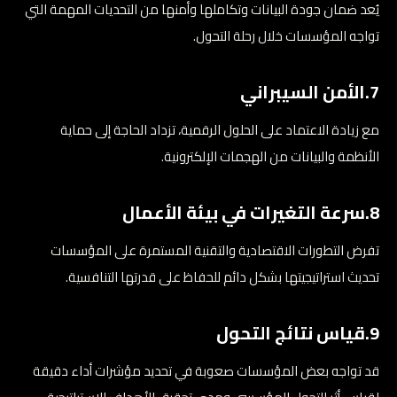
يُعد ضمان جودة البيانات وتكاملها وأمنها من التحديات المهمة التي
تواجه المؤسسات خلال رحلة التحول.
7.الأمن السيبراني
مع زيادة الاعتماد على الحلول الرقمية، تزداد الحاجة إلى حماية
الأنظمة والبيانات من الهجمات الإلكترونية.
8.سرعة التغيرات في بيئة الأعمال
تفرض التطورات الاقتصادية والتقنية المستمرة على المؤسسات
تحديث استراتيجيتها بشكل دائم للحفاظ على قدرتها التنافسية.
9.قياس نتائج التحول
قد تواجه بعض المؤسسات صعوبة في تحديد مؤشرات أداء دقيقة