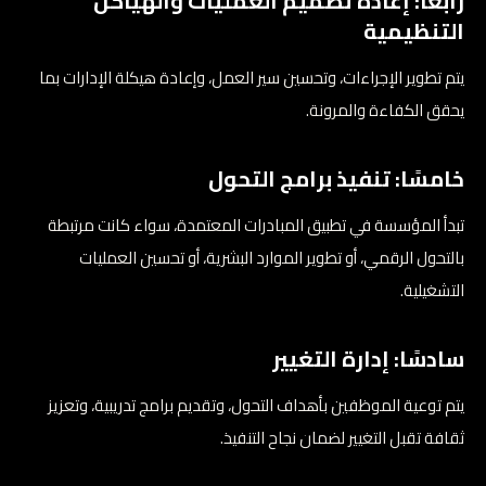
رابعًا: إعادة تصميم العمليات والهياكل
التنظيمية
يتم تطوير الإجراءات، وتحسين سير العمل، وإعادة هيكلة الإدارات بما
يحقق الكفاءة والمرونة.
خامسًا: تنفيذ برامج التحول
تبدأ المؤسسة في تطبيق المبادرات المعتمدة، سواء كانت مرتبطة
بالتحول الرقمي، أو تطوير الموارد البشرية، أو تحسين العمليات
التشغيلية.
سادسًا: إدارة التغيير
يتم توعية الموظفين بأهداف التحول، وتقديم برامج تدريبية، وتعزيز
ثقافة تقبل التغيير لضمان نجاح التنفيذ.