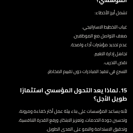
تشمل أبرز الأخطاء:
غياب التخطيط الاستراتيجي.
ضعف التواصل مع الموظفين.
عدم تحديد مؤشرات أداء واضحة.
تجاهل إدارة التغيير.
نقص التدريب.
التسرع في تنفيذ المبادرات دون تقييم المخاطر.
15. لماذا يعد التحول المؤسسي استثمارًا
طويل الأجل؟
لأنه يساعد المؤسسات على بناء بيئة عمل أكثر كفاءة ومرونة،
وتحسين جودة الخدمات، وتعزيز الابتكار، ورفع القدرة التنافسية،
وتحقيق الاستدامة والنمو على المدى الطويل.