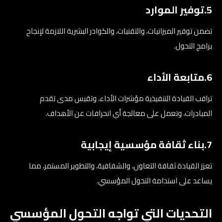
5.توفير الموارد
تضمن توفير الميزانيات، والتقنيات، والكوادر البشرية اللازمة لإنجاح
برامج التحول.
6.متابعة الأداء
تراقب القيادة التنفيذية مؤشرات الأداء، وتقيس مدى تقدم
المبادرات، وتعمل على معالجة أي انحرافات عن الأهداف.
7.بناء ثقافة مؤسسية إيجابية
تعزز القيادة ثقافة التعاون، والشفافية، والتطوير المستمر، مما
يساعد على استدامة التحول المؤسسي.
التحديات التي تواجه التحول المؤسسي