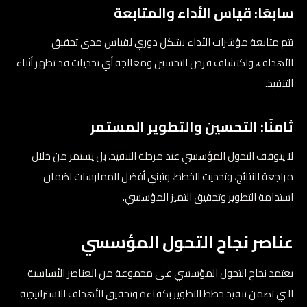
سابعًا: قياس الأداء والمتابعة
تتم متابعة مؤشرات الأداء بشكل دوري لقياس مدى تحقيق
الأهداف، واكتشاف فرص التحسين ومعالجة أي تحديات قد تظهر أثناء
التنفيذ.
ثامنًا: التحسين والتطوير المستمر
لا يتوقف التحول المؤسسي عند مرحلة التنفيذ، بل يستمر من خلال
مراجعة النتائج، وتحديث الخطط، وتبني أفضل الممارسات لضمان
استدامة التطوير وتحقيق التميز المؤسسي.
عناصر نجاح التحول المؤسسي
يعتمد نجاح التحول المؤسسي على مجموعة من العناصر الأساسية
التي تضمن تنفيذ خطط التطوير بكفاءة وتحقيق الأهداف الاستراتيجية