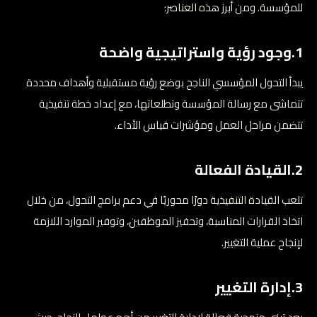
للمؤسسة. ومن أبرز هذه العناصر:
1.وجود رؤية واستراتيجية واضحة
يبدأ التحول المؤسسي الناجح بوضع رؤية مستقبلية وأهداف محددة
تتماشى مع رسالة المؤسسة وتطلعاتها، مع إعداد خطة تنفيذية
تتضمن مراحل العمل ومؤشرات قياس الأداء.
2.القيادة الفعالة
تلعب القيادة التنفيذية دورًا محوريًا في دعم برامج التحول، من خلال
اتخاذ القرارات المناسبة، وتحفيز الموظفين، وتوفير الموارد اللازمة
لإنجاح عملية التغيير.
3.إدارة التغيير