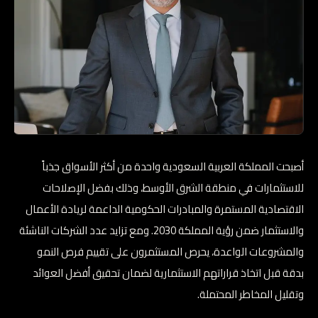
أصبحت المملكة العربية السعودية واحدة من أكثر الأسواق جذباً
للاستثمارات في منطقة الشرق الأوسط، وذلك بفضل الإصلاحات
الاقتصادية المستمرة والمبادرات الحكومية الداعمة لريادة الأعمال
والاستثمار ضمن رؤية المملكة 2030. ومع تزايد عدد الشركات الناشئة
والمشروعات الواعدة، يحرص المستثمرون على تقييم فرص النمو
بدقة قبل اتخاذ قراراتهم الاستثمارية لضمان تحقيق أفضل العوائد
وتقليل المخاطر المحتملة.