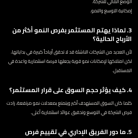
الوضع المالي للشركة.
إمكانية التوسع والنمو.
3. لماذا يهتم المستثمر بفرص النمو أكثر من
الأرباح الحالية؟
لأن العديد من الشركات الناشئة قد لا تحقق أرباحاً كبيرة في بداياتها،
لكن امتلاكها لإمكانات نمو قوية يجعلها فرصة استثمارية واعدة في
المستقبل.
4. كيف يؤثر حجم السوق على قرار المستثمر؟
كلما كان السوق المستهدف أكبر ويتمتع بمعدلات نمو مرتفعة، زادت
فرص الشركة في التوسع وتحقيق عوائد استثمارية أعلى.
5. ما دور الفريق الإداري في تقييم فرص