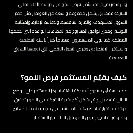
ولا يقتصر تقييم المستثمر لفرص النمو على دراسة الأداء المالي
للشركة فقط، بل يشمل مجموعة واسعة من العوامل مثل حجم
السوق المستهدف، والميزة التنافسية، وكفاءة الإدارة، وإمكانية
التوسع، ومدى توافق المشروع مع القطاعات الواعدة التي تدعمها
المملكة. كما يولي المستثمرون اهتماماً كبيراً بالبيئة التنظيمية
والاستقرار الاقتصادي وفرص التحول الرقمي التي توفرها السوق
السعودية.
كيف يقيّم المستثمر فرص النمو؟
عند دراسة أي مشروع أو شركة ناشئة، لا يركز المستثمر على الوضع
الحالي فقط، بل يهتم بشكل أكبر بقدرة الشركة على النمو وتحقيق
عوائد مستقبلية. لذلك يعتمد المستثمر على مجموعة من المعايير
والمؤشرات لتقييم فرص النمو قبل اتخاذ قرار الاستثمار.