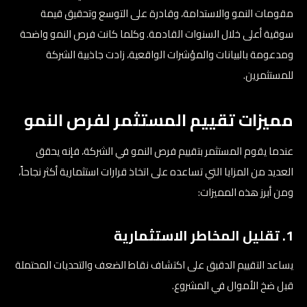
مقومات النمو والاستدامة، وقادرة على التوسع وتحقيق قيمة
سوقية أعلى خلال السنوات القادمة. وكلما كانت فرص النمو واضحة
ومدعومة بالبيانات والمؤشرات الواقعية، زادت جاذبية الشركة
للمستثمرين.
مميزات تقييم المستثمر لفرص النمو
عندما يقوم المستثمر بتقييم فرص النمو في الشركة، فإنه يحقق
العديد من المزايا التي تساعده على اتخاذ قرارات استثمارية أكثر نجاحاً،
ومن أبرز هذه المميزات:
1. تقليل المخاطر الاستثمارية
يساعد التقييم الدقيق على اكتشاف نقاط الضعف والتحديات المحتملة
قبل ضخ الأموال في المشروع.