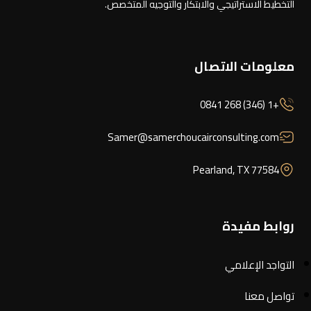
التخطيط الاستراتيجي والابتكار والتوجيه المتخصص.
معلومات الاتصال
+1 (346) 268 0841
Samer@samerchoucairconsulting.com
Pearland, TX 77584
روابط مفيدة
التواجد الإعلامي
تواصل معنا