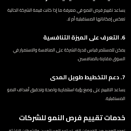
يساعد تقييم فرص النمو في معرفة ما إذا كانت قيمة الشركة الحالية
تعكس إمكاناتها المستقبلية أم لا.
6. التعرف على الميزة التنافسية
يمكن للمستثمر قياس قدرة الشركة على المنافسة والاستمرار في
السوق مقارنة بالمنافسين.
7. دعم التخطيط طويل المدى
يساعد التقييم على وضع رؤية استثمارية واضحة وتحقيق أهداف النمو
المستقبلية.
خدمات تقييم فرص النمو للشركات
توجد العديد من الخدمات التي تساعد المستثمرين والشركات الناشئة