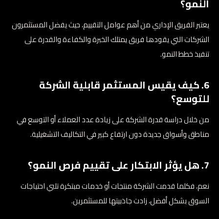
النمو؟
يعتبر الفريق الإداري من أهم عوامل التقييم، حيث يفضل المستثمرون
الشركات التي يقودها فريق يمتلك الخبرة والكفاءة والقدرة على
تنفيذ خطط النمو.
6. كيف يقيس المستثمر قابلية الشركة
للتوسع؟
من خلال دراسة قدرة الشركة على زيادة عدد العملاء أو التوسع في
مناطق وأسواق جديدة دون ارتفاع كبير في التكاليف التشغيلية.
7. هل يؤثر الابتكار على تقييم فرص النمو؟
نعم، فكلما قدمت الشركة منتجات أو خدمات مبتكرة تلبي احتياجات
السوق بشكل أفضل، زادت جاذبيتها للمستثمرين.