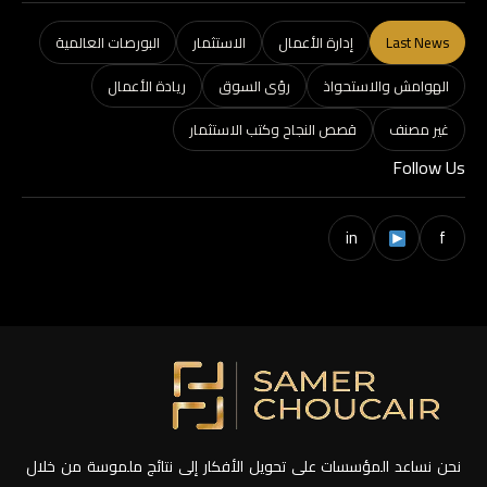
Last News
إدارة الأعمال
الاستثمار
البورصات العالمية
الهوامش والاستحواذ
رؤى السوق
ريادة الأعمال
غير مصنف
قصص النجاح وكتب الاستثمار
Follow Us
in
f
نحن نساعد المؤسسات على تحويل الأفكار إلى نتائج ملموسة من خلال