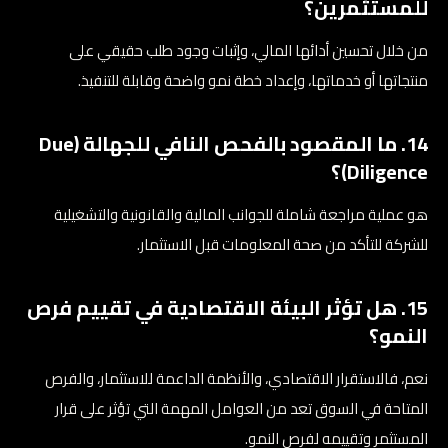
للمستثمرين؟
من خلال تحسين أدائها المالي، وإثبات وجود طلب حقيقي على
منتجاتها أو خدماتها، وإعداد خطة نمو واضحة وقابلة للتنفيذ.
14. ما المقصود بالفحص النافي للجهالة (Due
Diligence)؟
هو عملية مراجعة شاملة للجوانب المالية والقانونية والتشغيلية
للشركة للتأكد من صحة المعلومات قبل الاستثمار.
15. هل تؤثر البيئة الاقتصادية في تقييم فرص
النمو؟
نعم، فالاستقرار الاقتصادي، والأنظمة الداعمة للاستثمار، والفرص
المتاحة في السوق تعد من العوامل المهمة التي تؤثر على قرار
المستثمر وتقييمه لفرص النمو.